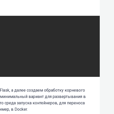
lask, а далее создаем обработку корневого
к минимальный вариант для развертывания в
 это среда запуска контейнеров, для переноса
мер, в Docker.