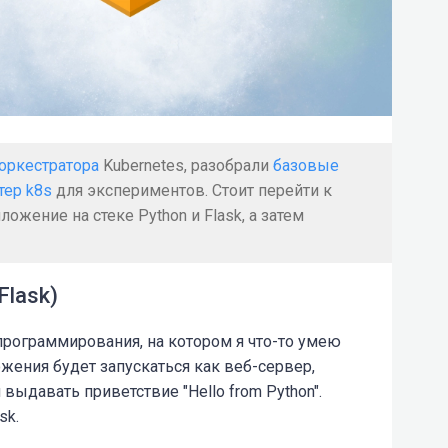
 оркестратора
Kubernetes, разобрали
базовые
тер k8s
для экспериментов. Стоит перейти к
ожение на стеке Python и Flask, а затем
Flask)
программирования, на котором я что-то умею
ожения будет запускаться как веб-сервер,
выдавать приветствие "Hello from Python".
sk.