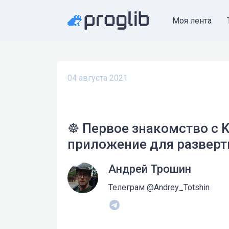
Моя лента
04 августа 2021
☸️ Первое знакомство с 
приложение для разверт
Андрей Трошин
Телеграм @Andrey_Totshin