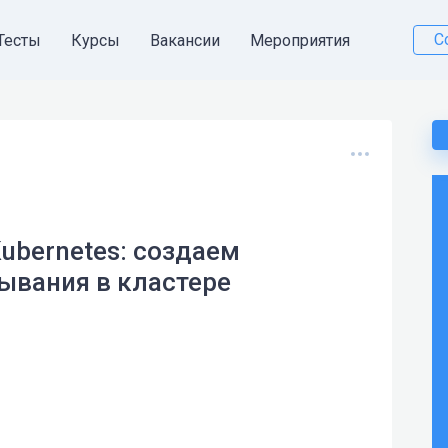
С
Тесты
Курсы
Вакансии
Мероприятия
Kubernetes: создаем
ывания в кластере