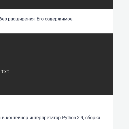
без расширения. Его содержимое:
txt

в контейнер интерпретатор Python 3.9, сборка