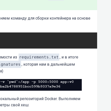
няем команду для сборки контейнера на основе
симости из
requirements.txt
, и в итоге
ignatures
, которая нам в дальнейшем
а)
окальный репозиторий Docker. Выполняем
етры свой хеш: