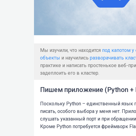
Мы изучили, что находится
под капотом у
объекты
и научились
разворачивать клас
практике и написать простенькое веб-прил
задеплоить его в кластер.
Пишем приложение (Python + 
Поскольку Python – единственный язык 
писать, особого выбора у меня нет. Прил
слушать указанный порт и при обращении 
Кроме Python потребуется фреймворк Fla