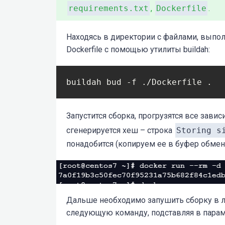
requirements.txt
,
Dockerfile
.
Находясь в директории с файлами, выпол
Dockerfile с помощью утилиты buildah:
buildah bud -f ./Dockerfile .
Запустится сборка, прогрузятся все зави
сгенерируется хеш – строка
Storing s
понадобится (копируем ее в буфер обмен
Дальше необходимо запушить сборку в л
следующую команду, подставляя в парам