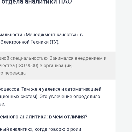
 отдела аналитики ПАО
циальности «Менеджмент качества» в
Электронной Техники (ТУ).
вной специальностью. Занимался внедрением и
ства (ISO 9000) в организации,
о перевода.
роцессов. Там же я увлекся и автоматизацией
ионных систем). Это увлечение определило
е.
емного аналитика: в чем отличия?
ный аналитик», когда говорю о роли