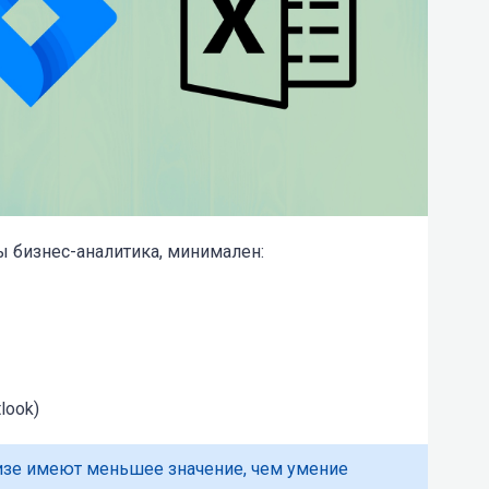
ы бизнес-аналитика, минимален:
tlook)
лизе имеют меньшее значение, чем умение