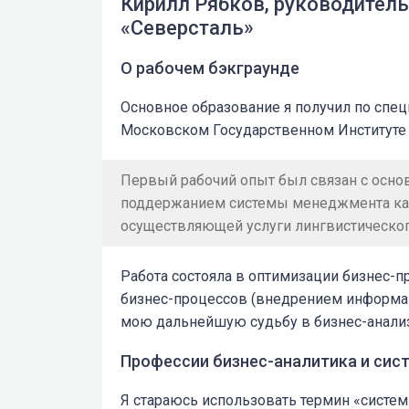
Кирилл Рябков, руководитель
«Северсталь»
О рабочем бэкграунде
Основное образование я получил по спе
Московском Государственном Институте 
Первый рабочий опыт был связан с осно
поддержанием системы менеджмента каче
осуществляющей услуги лингвистическог
Работа состояла в оптимизации бизнес-п
бизнес-процессов (внедрением информац
мою дальнейшую судьбу в бизнес-анализ
Профессии бизнес-аналитика и сист
Я стараюсь использовать термин «систем