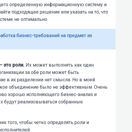
ющего определенную информационную систему и
найти подходящее решение или указать на то, что
стеме не оптимально.
работка бизнес-требований на предмет их
 это роли.
Их может выполнять как один
организации за обе роли может быть
чае в их разделении нет смысла. Но в моей
акое объединение было не эффективным. Очень
ково хорошо исполняющего бизнес-анализ и
х будут реализовываться собранные
ик того, чтобы четко определять роли и
исполнителей.