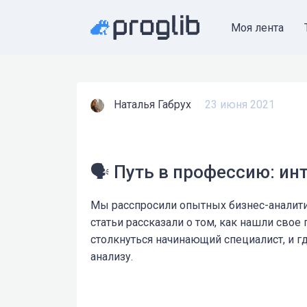
Моя лента
Наталья Габрух
23 июня 2021
🗣️ Путь в профессию: и
Мы расспросили опытных бизнес-аналити
статьи рассказали о том, как нашли свое
столкнуться начинающий специалист, и г
анализу.