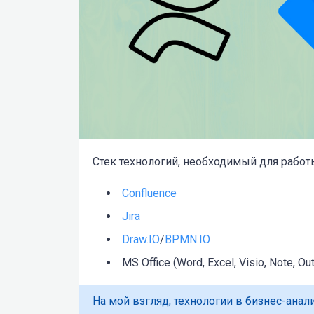
Стек технологий, необходимый для работ
Confluence
Jira
Draw.IO
/
BPMN.IO
MS Office (Word, Excel, Visio, Note, Ou
На мой взгляд, технологии в бизнес-ана