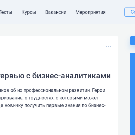
С
Тесты
Курсы
Вакансии
Мероприятия
нтервью с бизнес-аналитиками
ков об их профессиональном развитии. Герои
 призвание, о трудностях, с которыми может
де новичку получить первые знания по бизнес-