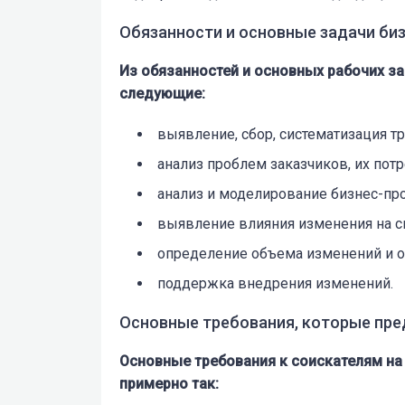
Обязанности и основные задачи би
Из обязанностей и основных рабочих з
следующие:
выявление, сбор, систематизация т
анализ проблем заказчиков, их пот
анализ и моделирование бизнес-пр
выявление влияния изменения на с
определение объема изменений и о
поддержка внедрения изменений.
Основные требования, которые пр
Основные требования к соискателям на
примерно так: