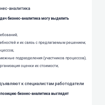
знес-аналитика
адач бизнес-аналитика могу выделить
ребований;
ребностей и их связь с предлагаемым решением;
оцессов;
межные подразделения (участников процессов);
рганизация оценки их стоимости;
едъявляют к специалистам работодатели
 позицию бизнес-аналитика выглядят