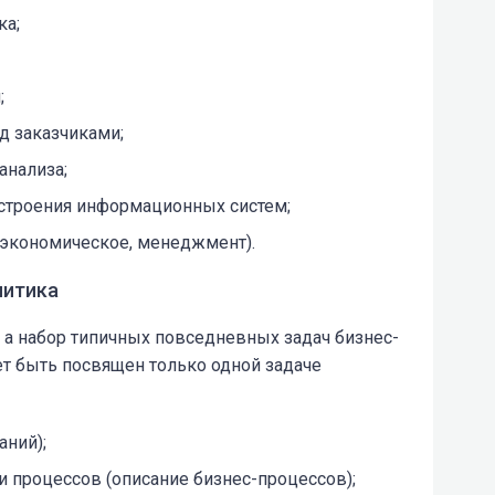
ка;
;
д заказчиками;
анализа;
строения информационных систем;
 экономическое, менеджмент).
литика
 а набор типичных повседневных задач бизнес-
т быть посвящен только одной задаче
аний);
 процессов (описание бизнес-процессов);