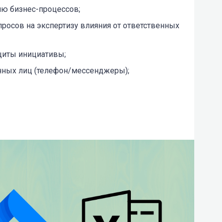
ию бизнес-процессов;
просов на экспертизу влияния от ответственных
щиты инициативы;
нных лиц (телефон/мессенджеры);