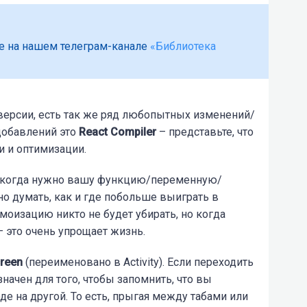
е на нашем телеграм-канале
«Библиотека
ерсии, есть так же ряд любопытных изменений/
добавлений это
React Compiler
– представьте, что
и и оптимизации.
ь, когда нужно вашу функцию/переменную/
о думать, как и где побольше выиграть в
моизацию никто не будет убирать, но когда
– это очень упрощает жизнь.
reen
(переименовано в Activity). Если переходить
начен для того, чтобы запомнить, что вы
е на другой. То есть, прыгая между табами или