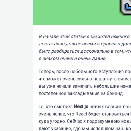
В начале этой статьи я бы хотел немного
достаточно долгое время я провел в должн
было разбираться досконально в том, что
я знаком очень и очень давно.
Теперь, после небольшого вступления пов
что может очень сильно пошатнуть ситуа
вы уже начали замечать небольшие изме
постепенное закладывания на бэкенд.
Те, кто смотрел
Next.js
новых версий, пон
очень ясное, что React будет становитьс
куда угодно. Сейчас я подразумеваю но
дают указание, где мы исполняем наш ко