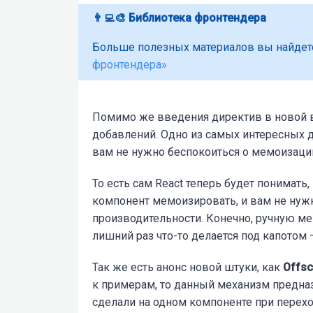
👨‍💻🎨
Библиотека фронтендера
Больше полезных материалов вы найдет
фронтендера»
Помимо же введения директив в новой в
добавлений. Одно из самых интересных 
вам не нужно беспокоиться о мемоизаци
То есть сам React теперь будет понимат
компонент мемоизировать, и вам не нужн
производительности. Конечно, ручную ме
лишний раз что-то делается под капотом 
Так же есть анонс новой штуки, как
Offsc
к примерам, то данный механизм предназ
сделали на одном компоненте при переход