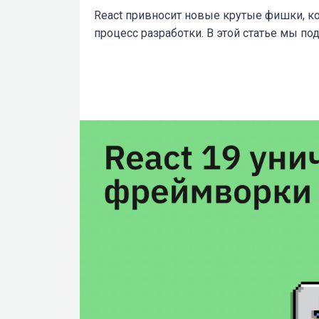
React привносит новые крутые фишки, к
процесс разработки. В этой статье мы п