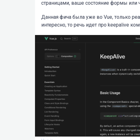
страницами, ваше состояние формы или ч
Данная фича была уже во Vue, только реа
интересно, то речь идет про keepalive ко