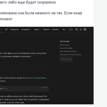
его-либо еще будет сохранено.
лизована она была немного не так. Если кому
мпонент.