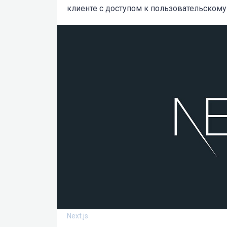
клиенте с доступом к пользовательскому
Next.js