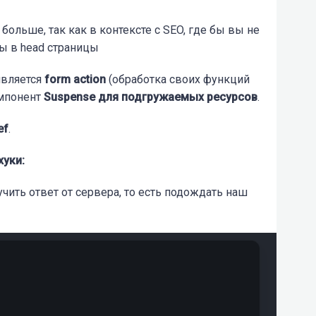
ольше, так как в контексте с SEO, где бы вы не
ны в head страницы
является
form action
(обработка своих функций
омпонент
Suspense для подгружаемых ресурсов
.
ef
.
хуки:
чить ответ от сервера, то есть подождать наш