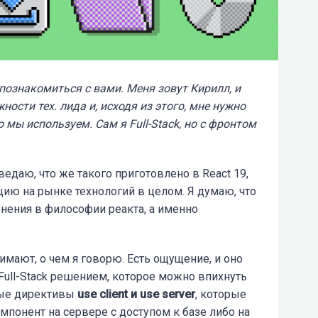
 познакомиться с вами. Меня зовут Кирилл, и
ости тех. лида и, исходя из этого, мне нужно
 мы используем. Сам я Full-Stack, но с фронтом
едаю, что же такого приготовлено в React 19,
цию на рынке технологий в целом. Я думаю, что
нения в философии реакта, а именно
имают, о чем я говорю. Есть ощущение, и оно
я Full-Stack решением, которое можно впихнуть
вые директивы
use client и use server
, которые
мпонент на сервере с доступом к базе либо на