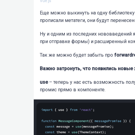
Vue.js
Еще можно выкинуть на одну библиотеку б
прописали метатеги, они будут перенесе
Ну и одним из последних нововведений 
при отправке формы) и расширенный к
Так же можно будет забыть про
forwardr
Важно затронуть, что появились новые 
use
– теперь у нас есть возможность полу
промис прямо в компоненте.