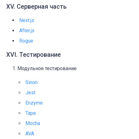
XV. Серверная часть
Next.js
After.js
Rogue
XVI. Тестирование
Модульное тестирование
Sinon
Jest
Enzyme
Tape
Mocha
AVA