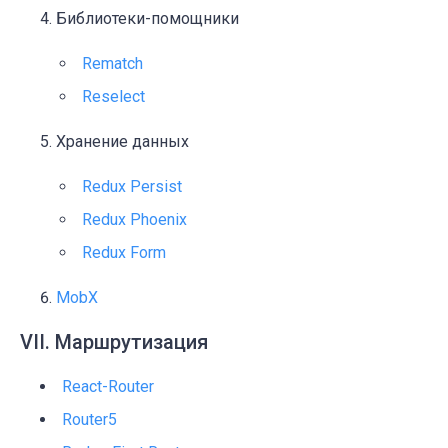
Библиотеки-помощники
Rematch
Reselect
Хранение данных
Redux Persist
Redux Phoenix
Redux Form
MobX
VII. Маршрутизация
React-Router
Router5