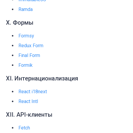
Ramda
X. Формы
Formsy
Redux Form
Final Form
Formik
XI. Интернационализация
React i18next
React Intl
XII. API-клиенты
Fetch