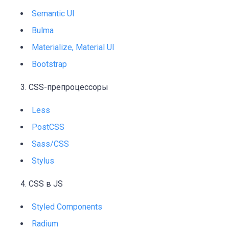
Semantic UI
Bulma
Materialize, Material UI
Bootstrap
CSS-препроцессоры
Less
PostCSS
Sass/CSS
Stylus
CSS в JS
Styled Components
Radium