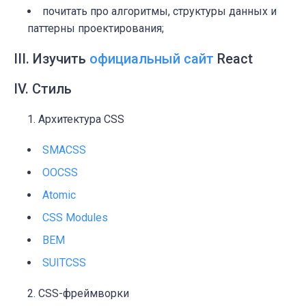
почитать про алгоритмы, структуры данных и
паттерны проектирования;
III. Изучить
официальный сайт
React
IV. Стиль
Архитектура CSS
SMACSS
OOCSS
Atomic
CSS Modules
BEM
SUITCSS
CSS-фреймворки