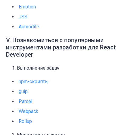
Emotion
JSS
Aphrodite
V. Познакомиться с популярными
инструментами разработки для React
Developer
Выполнение задач
npm-скрипты
gulp
Parcel
Webpack
Rollup
Менеджеры пакетов