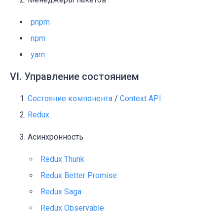
pnpm
npm
yarn
VI. Управление состоянием
Состояние компонента
/
Context API
Redux
Асинхронность
Redux Thunk
Redux Better Promise
Redux Saga
Redux Observable