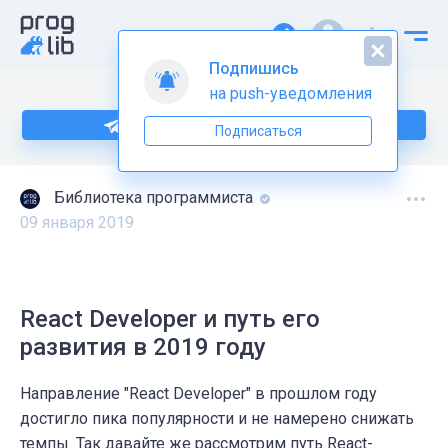
Подпишись
на push-уведомления
Подпишитесь на нас в Telegram
Подписаться
Библиотека программиста
09 января 2019
React Developer и путь его
развития в 2019 году
Направление "React Developer" в прошлом году
достигло пика популярности и не намерено снижать
темпы. Так давайте же рассмотрим путь React-