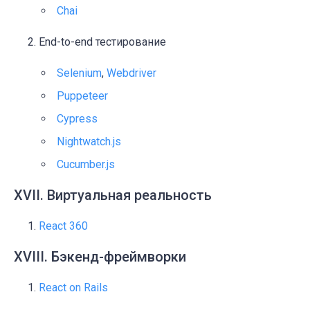
Chai
End-to-end тестирование
Selenium
,
Webdriver
Puppeteer
Cypress
Nightwatch.js
Cucumber.js
XVII. Виртуальная реальность
React 360
XVIII. Бэкенд-фреймворки
React on Rails