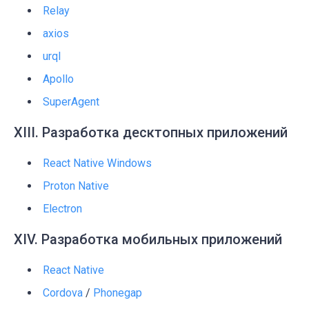
Relay
axios
urql
Apollo
SuperAgent
XIII. Разработка десктопных приложений
React Native Windows
Proton Native
Electron
XIV. Разработка мобильных приложений
React Native
Cordova
/
Phonegap