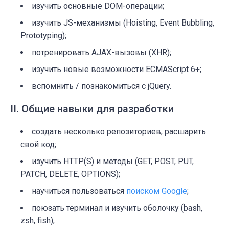
изучить основные DOM-операции;
изучить JS-механизмы (Hoisting, Event Bubbling,
Prototyping);
потренировать AJAX-вызовы (XHR);
изучить новые возможности ECMAScript 6+;
вспомнить / познакомиться с jQuery.
II. Общие навыки для разработки
создать несколько репозиториев, расшарить
свой код;
изучить HTTP(S) и методы (GET, POST, PUT,
PATCH, DELETE, OPTIONS);
научиться пользоваться
поиском Google
;
поюзать терминал и изучить оболочку (bash,
zsh, fish);