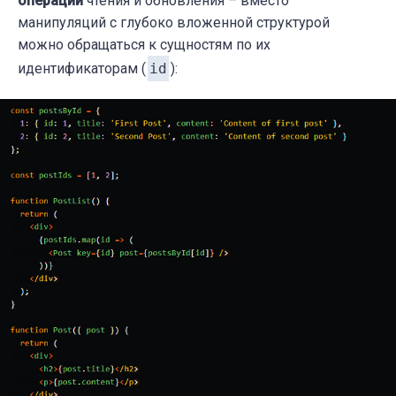
операций
чтения и обновления – вместо
манипуляций с глубоко вложенной структурой
можно обращаться к сущностям по их
идентификаторам (
id
):