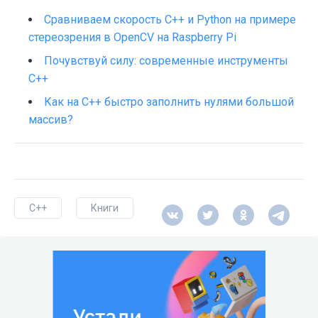
Сравниваем скорость С++ и Python на примере
стереозрения в OpenCV на Raspberry Pi
Почувствуй силу: cовременные инструменты
С++
Как на C++ быстро заполнить нулями большой
массив?
C++
Книги