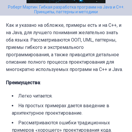
Роберт Мартин. Гибкая разработка программ на Java и C++.
Принципы, паттерны и методики
Как и указано на обложке, примеры есть и на C++, и
на Java, для лучшего понимания желательно знать
оба языка. Рассматриваются ООП, UML, паттерны,
приемы гибкого и экстремального
программирования, а также приводится детальное
описание полного процесса проектирования для
многократно используемых программ на C++ и Java.
Преимущества
:
Легко читается.
На простых примерах дается введение в
архитектурное проектирование.
Рассматриваются ошибки традиционных
примеров «хорошего» проектирования кода.