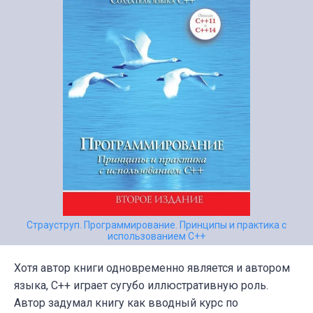
Страуструп. Программирование. Принципы и практика с
использованием C++
Хотя автор книги одновременно является и автором
языка, С++ играет сугубо иллюстративную роль.
Автор задумал книгу как вводный курс по