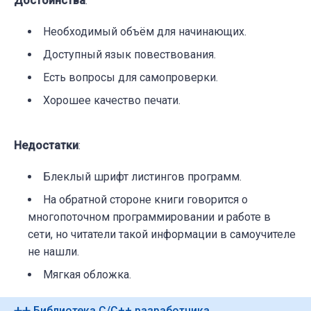
Достоинства
:
Необходимый объём для начинающих.
Доступный язык повествования.
Есть вопросы для самопроверки.
Хорошее качество печати.
Недостатки
:
Блеклый шрифт листингов программ.
На обратной стороне книги говорится о
многопоточном программировании и работе в
сети, но читатели такой информации в самоучителе
не нашли.
Мягкая обложка.
➕➕ Библиотека C/C++ разработчика