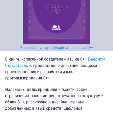
Бьерн Страуструп. Дизайн и эволюция С++
В книге, написанной создателем языка С++
Бьерном
Страуструпом
, представлено описание процесса
проектирования и разработки языка
программирования С++.
Изложены цели, принципы и практические
ограничения, наложившие отпечаток на структуру и
облик С++, рассказано о дизайне недавно
добавленных в язык средств: шаблонов,