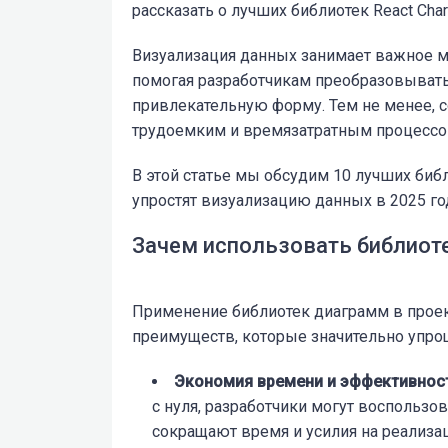
рассказать о лучших библиотек React Char
Визуализация данных занимает важное м
помогая разработчикам преобразовыват
привлекательную форму. Тем не менее, с
трудоемким и времязатратным процессо
В этой статье мы обсудим 10 лучших биб
упростят визуализацию данных в 2025 го
Зачем использовать библиоте
Применение библиотек диаграмм в проек
преимуществ, которые значительно упро
Экономия
времени
и
эффективнос
с
нуля,
разработчики
могут
воспользов
сокращают
время
и
усилия
на
реализа