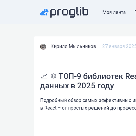
Моя лента
Кирилл Мыльников
27 января 202
📈 ⚛️ ТОП-9 библиотек Re
данных в 2025 году
Подробный обзор самых эффективных ин
в React – от простых решений до профес