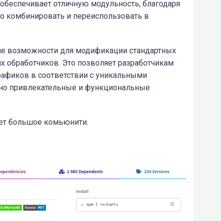
обеспечивает отличную модульность, благодаря
ко комбинировать и переиспользовать в
кие возможности для модификации стандартных
х обработчиков. Это позволяет разработчикам
рафиков в соответствии с уникальными
ьно привлекательные и функциональные
еет большое комьюнити.