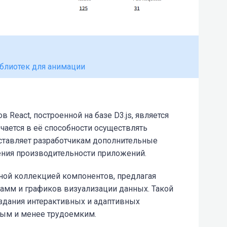
иблиотек для анимации
React, построенной на базе D3.js, является
ючается в её способности осуществлять
оставляет разработчикам дополнительные
ния производительности приложений.
ной коллекцией компонентов, предлагая
амм и графиков визуализации данных. Такой
оздания интерактивных и адаптивных
ным и менее трудоемким.