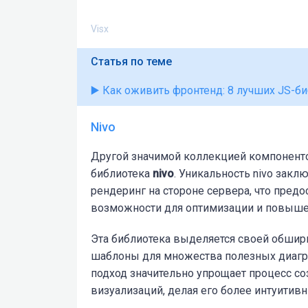
Visx
Статья по теме
▶️ Как оживить фронтенд: 8 лучших JS-б
Nivo
Другой значимой коллекцией компонентов 
библиотека
nivo
. Уникальность nivo закл
рендеринг на стороне сервера, что пред
возможности для оптимизации и повыше
Эта библиотека выделяется своей обшир
шаблоны для множества полезных диагр
подход значительно упрощает процесс с
визуализаций, делая его более интуитив