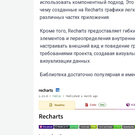
использовать компонентный подход. Это 
чему созданные на Recharts графики лег
различных частях приложения.
Кроме того, Recharts предоставляет гиб
элементов и переопределения внутренни
настраивать внешний вид и поведение г
требованиями проекта, создавая визуал
визуализации данных.
Библиотека достаточно популярная и им