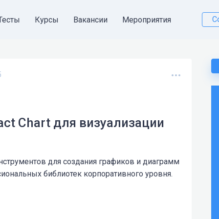
С
Тесты
Курсы
Вакансии
Мероприятия
5
act Chart для визуализации
струментов для создания графиков и диаграмм
сиональных библиотек корпоративного уровня.