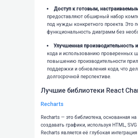
Доступ к готовым, настраиваемы
предоставляют обширный набор компо
под нужды конкретного проекта. Это 
функциональность диаграмм без необх
Улучшенная производительность 
кода и использованию проверенных ш
повышению производительности прило
поддержки и обновления кода, что де
долгосрочной перспективе.
Лучшиe библиотеки React Char
Recharts
Recharts — это библиотека, основанная на
создавать графики, используя HTML, SV
Recharts является её глубокая интеграци