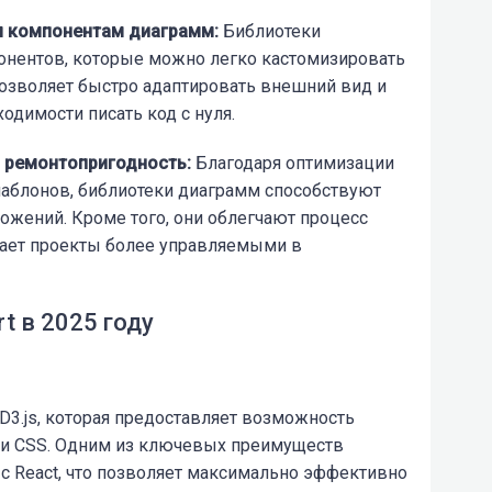
м компонентам диаграмм
:
Библиотеки
нентов, которые можно легко кастомизировать
позволяет быстро адаптировать внешний вид и
одимости писать код с нуля.
и ремонтопригодность
:
Благодаря оптимизации
аблонов, библиотеки диаграмм способствуют
жений. Кроме того, они облегчают процесс
лает проекты более управляемыми в
t в 2025 году
 D3.js, которая предоставляет возможность
G и CSS. Одним из ключевых преимуществ
я с React, что позволяет максимально эффективно