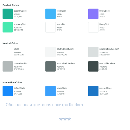
Обновленная цветовая палитра Kiddom
***