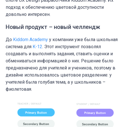
блоге UX Design разработчики Kiddom Academy. Их
подход к обеспечению цветовой доступности
довольно интересен.
Новый продукт – новый челлендж
До
Kiddom Academy
у компании уже была школьная
система для
K-12
. Этот инструмент позволял
создавать и выполнять задания, ставить оценки и
обмениваться информацией о них. Решение было
предназначено для учителей и учеников, поэтому в
дизайне использовалось цветовое разделение: у
учителей была голубая тема, а у школьников –
фиолетовая.