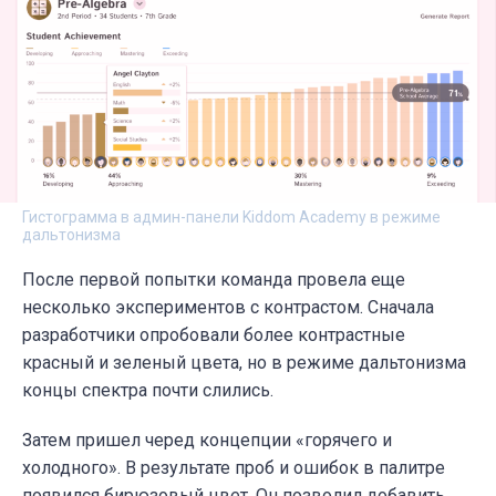
Гистограмма в админ-панели Kiddom Academy в режиме
дальтонизма
После первой попытки команда провела еще
несколько экспериментов с контрастом. Сначала
разработчики опробовали более контрастные
красный и зеленый цвета, но в режиме дальтонизма
концы спектра почти слились.
Затем пришел черед концепции «горячего и
холодного». В результате проб и ошибок в палитре
появился бирюзовый цвет. Он позволил добавить