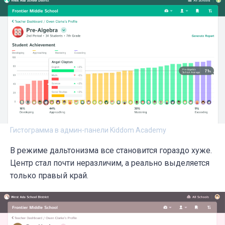
Гистограмма в админ-панели Kiddom Academy
В режиме дальтонизма все становится гораздо хуже.
Центр стал почти неразличим, а реально выделяется
только правый край.