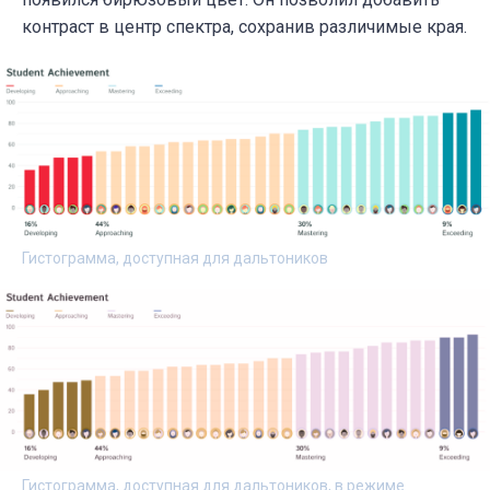
контраст в центр спектра, сохранив различимые края.
Гистограмма, доступная для дальтоников
Гистограмма, доступная для дальтоников, в режиме