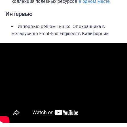
коллекция полезных ресурсов
в одном месте
.
Интервью
Интервью с Яном Тишко. От охранника в
Беларуси до Front-End Engineer в Калифорнии