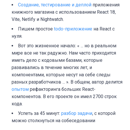
Создание, тестирование и деплой
приложения
книжного магазина с использованием React 18,
Vite, Netlify и Nightwatch.
Пишем простое
todo-приложение
на React с
нуля.
Вот это жизненное начало: « ... но в реальном
мире все не так радужно. Нам часто приходится
иметь дело с кодовыми базами, которые
развивались в течение многих лет, и
компонентами, которые несут на себе следы
разных разработчиков ... ». В общем, автор делится
опытом
рефакторинга больших React-
компонентов. В его проекте он имел 2700 строк
кода.
Успеть за 45 минут:
разбор задачи
, с которой
можно столкнуться на собеседовании