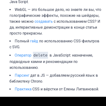
Java Script.
WebGL — это большое дело, но знаете ли вы, что
голографические эффекты, похожие на шейдеры,
также можно
создавать
с использованием CSS? И
да, интерактивные демонстрации в конце статьи
просто прекрасны.
Полный
гайд
по использованию CSS-фильтров
с SVG.
Оператор
delete
в JavaScript: назначение,
подводные камни и рекомендации по
использованию.
Парсинг
дат в JS — добавляем русский язык в
библиотеку Chrono.
Практика
CSS и вёрстки от Елены Литвиновой.