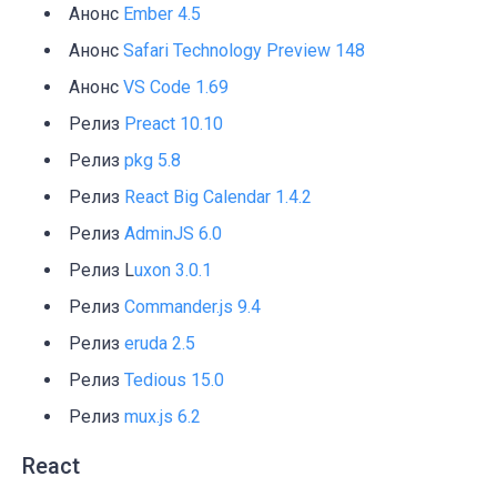
Анонс
Ember 4.5
Анонс
Safari Technology Preview 148
Анонс
VS Code 1.69
Релиз
Preact 10.10
Релиз
pkg 5.8
Релиз
React Big Calendar 1.4.2
Релиз
AdminJS 6.0
Релиз L
uxon 3.0.1
Релиз
Commander.js 9.4
Релиз
eruda 2.5
Релиз
Tedious 15.0
Релиз
mux.js 6.2
React