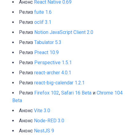
Анонс
React Native 0.69
Релиз
fuite 1.6
Релиз
oclif 3.1
Релиз
Notion JavaScript Client 2.0
Релиз
Tabulator 5.3
Релиз
Preact 10.9
Релиз
Perspective 1.5.1
Релиз
react-archer 4.0.1
Релиз
react-big-calendar 1.2.1
Релиз
Firefox 102
,
Safari 16 Beta
и
Chrome 104
Beta
Анонс
Vite 3.0
Анонс
Node-RED 3.0
Анонс
NestJS 9