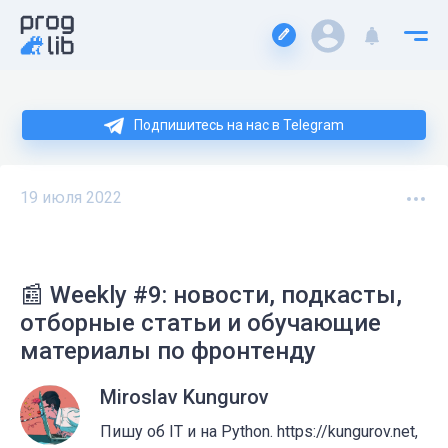
Подпишитесь на нас в Telegram
19 июля 2022
📰 Weekly #9: новости, подкасты,
отборные статьи и обучающие
материалы по фронтенду
Miroslav Kungurov
Пишу об IT и на Python. https://kungurov.net,