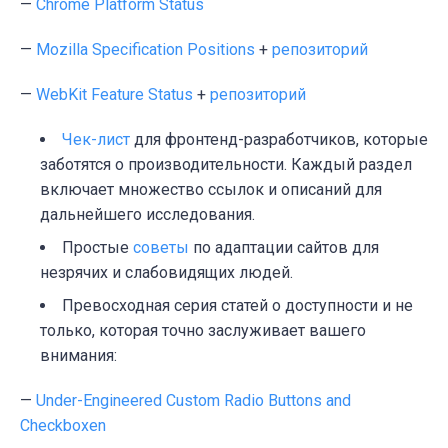
—
Chrome Platform Status
—
Mozilla Specification Positions
+
репозиторий
—
WebKit Feature Status
+
репозиторий
Чек-лист
для фронтенд-разработчиков, которые
заботятся о производительности. Каждый раздел
включает множество ссылок и описаний для
дальнейшего исследования.
Простые
советы
по адаптации сайтов для
незрячих и слабовидящих людей.
Превосходная серия статей о доступности и не
только, которая точно заслуживает вашего
внимания:
—
Under-Engineered Custom Radio Buttons and
Checkboxen