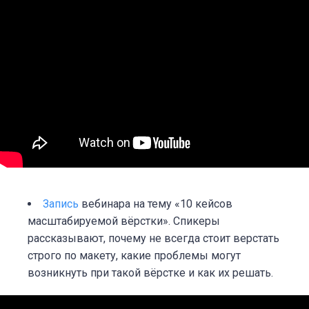
Запись
вебинара на тему «10 кейсов
масштабируемой вёрстки». Спикеры
рассказывают, почему не всегда стоит верстать
строго по макету, какие проблемы могут
возникнуть при такой вёрстке и как их решать.