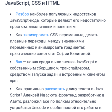
JavaScript, CSS и HTML
Разбор
наиболее популярных недостатков
JavaScript-кода, которые делают его недостаточно
простым, лаконичным и понятным.
Как
типизировать
CSS-переменные, делать
плавные переходы между значениями
переменных и анимировать градиенты:
практические советы от Софии Валитовой.
Bun
— новая среда выполнения JavaScript с
собственным сборщиком, транспайлером,
средством запуска задач и встроенным клиентом
npm.
Как правильно
рассчитать
длину текста в Java
Script? Алексей Ивасюта, фронтенд разработчик в
Авито, разложил все по полкам относительно
устройства Unicode и особенностей его работы в