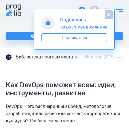
Подпишись
на push-уведомления
Подпишитесь на нас в Telegram
Подписаться
Библиотека программиста
08 июня 2019
Как DevOps поможет всем: идеи,
инструменты, развитие
DevOps – это распиаренный бренд, методология
разработки, философия или же часть корпоративной
культуры? Разбираемся вместе.