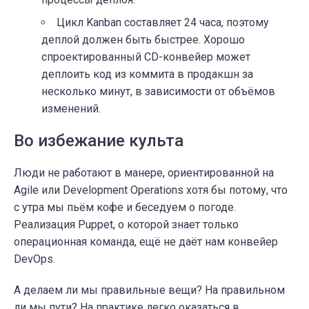
Цикл Kanban составляет 24 часа, поэтому
деплой должен быть быстрее. Хорошо
спроектированный CD-конвейер может
деплоить код из коммита в продакшн за
несколько минут, в зависимости от объёмов
изменений.
Во избежание культа
Люди не работают в манере, ориентированной на
Agile или Development Operations хотя бы потому, что
с утра мы пьём кофе и беседуем о погоде.
Реализация Puppet, о которой знает только
операционная команда, ещё не даёт нам конвейер
DevOps.
А делаем ли мы правильные вещи? На правильном
ли мы пути? На практике легко оказаться в