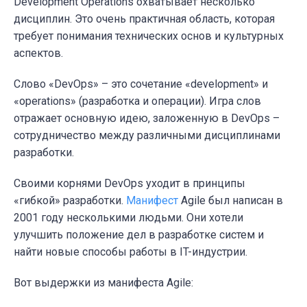
Development Operations охватывает несколько
дисциплин. Это очень практичная область, которая
требует понимания технических основ и культурных
аспектов.
Слово «DevOps» – это сочетание «development» и
«operations» (разработка и операции). Игра слов
отражает основную идею, заложенную в DevOps –
сотрудничество между различными дисциплинами
разработки.
Своими корнями DevOps уходит в принципы
«гибкой» разработки.
Манифест
Agile был написан в
2001 году несколькими людьми. Они хотели
улучшить положение дел в разработке систем и
найти новые способы работы в IT-индустрии.
Вот выдержки из манифеста Agile: