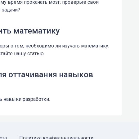
му время прокачать мозг: проверьте свои
е задачи?
чить математику
оры о том, необходимо ли изучать математику.
итайте нашу статью.
ля оттачивания навыков
ь навыки разработки.
рта
Политика конфиденциальности