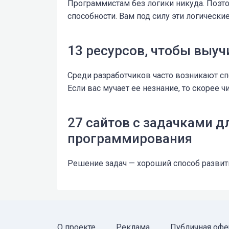
Программистам без логики никуда. Поэто
способности. Вам под силу эти логически
13 ресурсов, чтобы выу
Среди разработчиков часто возникают сп
Если вас мучает ее незнание, то скорее ч
27 сайтов с задачками д
программирования
Решение задач — хороший способ развит
О проекте
Реклама
Публичная офе