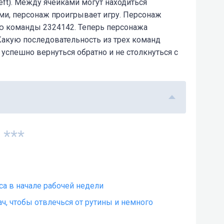
4(left). Между ячейками могут находиться
ми, персонаж проигрывает игру. Персонаж
ю команды 2324142. Теперь персонажа
Какую последовательность из трех команд
 успешно вернуться обратно и не столкнуться с
***
фиса в начале рабочей недели
ч, чтобы отвлечься от рутины и немного