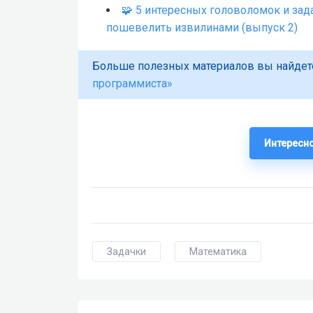
🧩 5 интересных головоломок и зада
пошевелить извилинами (выпуск 2)
Больше полезных материалов вы найдет
программиста»
Интересно
Задачки
Математика