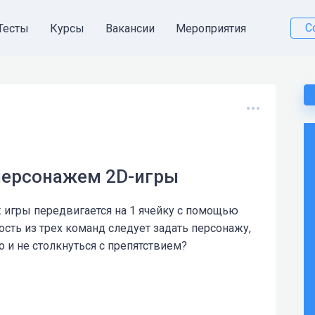
С
Тесты
Курсы
Вакансии
Мероприятия
 персонажем 2D-игры
ж игры передвигается на 1 ячейку с помощью
ость из трех команд следует задать персонажу,
 и не столкнуться с препятствием?