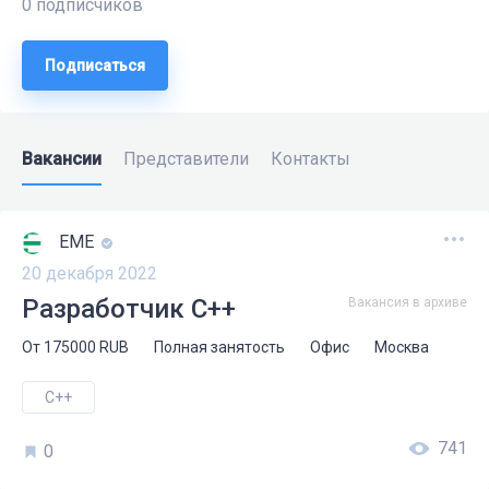
0 подписчиков
Подписаться
Вакансии
Представители
Контакты
ЕМЕ
20 декабря 2022
Разработчик C++
Вакансия в архиве
От
175000
RUB
Полная занятость
Офис
Москва
C++
741
0