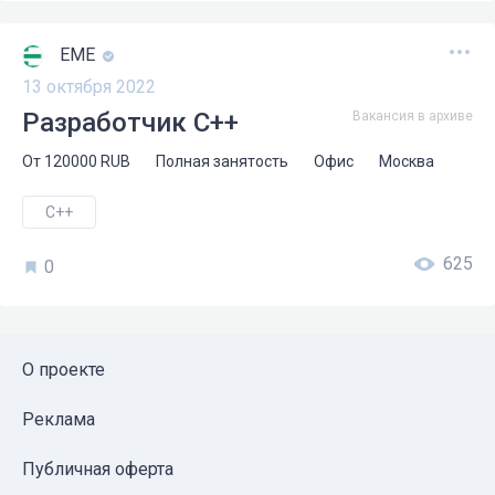
ЕМЕ
13 октября 2022
Разработчик C++
Вакансия в архиве
От
120000
RUB
Полная занятость
Офис
Москва
C++
625
0
О проекте
Реклама
Публичная оферта