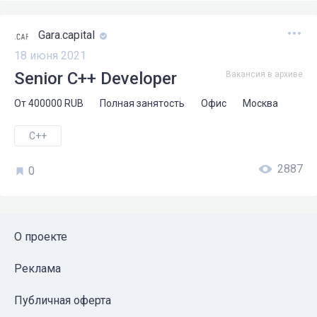
Gara.capital
18 июня 2021
Senior C++ Developer
Вакансия в архиве
От
400000
RUB
Полная занятость
Офис
Москва
C++
2887
0
О проекте
Реклама
Публичная оферта