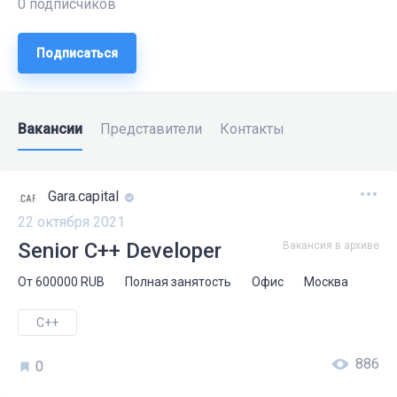
0 подписчиков
Подписаться
Вакансии
Представители
Контакты
Gara.capital
22 октября 2021
Senior C++ Developer
Вакансия в архиве
От
600000
RUB
Полная занятость
Офис
Москва
C++
886
0