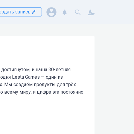
оздать запись
достигнутом, и наша 30-летняя
одня Lesta Games — один из
ах. Мы создаём продукты для трёх
о всему миру, и цифра эта постоянно