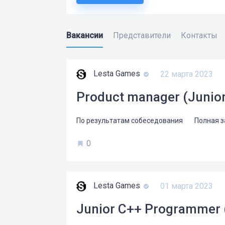
Вакансии
Представители
Контакты
Lesta Games
22 марта 2023
Product manager (Junio
По результатам собеседования
Полная 
0
Lesta Games
01 марта 2023
Junior C++ Programmer