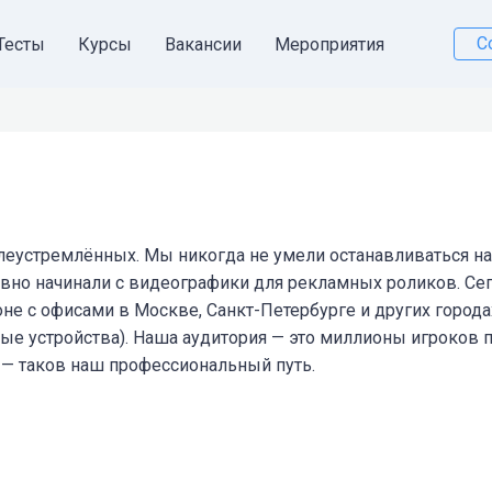
С
Тесты
Курсы
Вакансии
Мероприятия
еустремлённых. Мы никогда не умели останавливаться на 
авно начинали с видеографики для рекламных роликов. Сег
не с офисами в Москве, Санкт-Петербурге и других город
ые устройства). Наша аудитория — это миллионы игроков п
е — таков наш профессиональный путь.