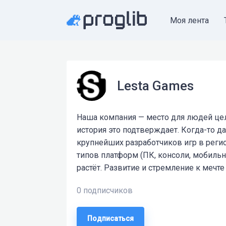
Моя лента
Lesta Games
Наша компания — место для людей цел
история это подтверждает. Когда-то д
крупнейших разработчиков игр в регио
типов платформ (ПК, консоли, мобильн
растёт. Развитие и стремление к мечт
0 подписчиков
Подписаться