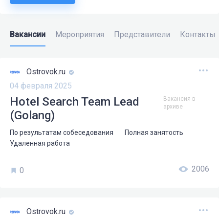
Вакансии
Мероприятия
Представители
Контакты
Ostrovok.ru
04 февраля 2025
Hotel Search Team Lead
Вакансия в
архиве
(Golang)
По результатам собеседования
Полная занятость
Удаленная работа
2006
0
Ostrovok.ru