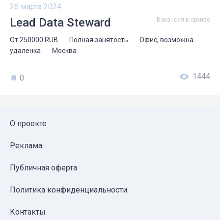
26 марта 2024
Lead Data Steward
Вакансия в архиве
От
250000
RUB
Полная занятость
Офис, возможна
удаленка
Москва
1444
0
О проекте
Реклама
Публичная оферта
Политика конфиденциальности
Контакты