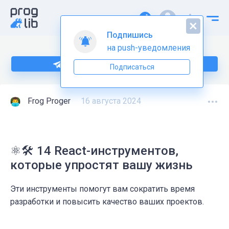
Подпишись
на push-уведомления
Подпишитесь на нас в Telegram
Подписаться
Frog Proger
16 августа 2024
⚛️🛠️ 14 React-инструментов,
которые упростят вашу жизнь
Эти инструменты помогут вам сократить время
разработки и повысить качество ваших проектов.