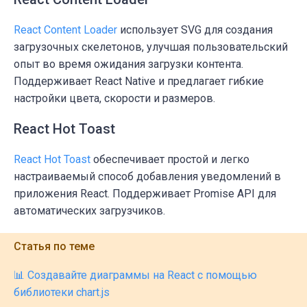
React Content Loader
использует SVG для создания
загрузочных скелетонов
, улучшая пользовательский
опыт во время ожидания загрузки контента.
Поддерживает React Native и предлагает гибкие
настройки цвета, скорости и размеров.
React Hot Toast
React Hot Toast
обеспечивает простой и легко
настраиваемый способ добавления
уведомлений
в
приложения React. Поддерживает
Promise AP
I для
автоматических загрузчиков.
Статья по теме
📊 Создавайте диаграммы на React с помощью
библиотеки chart.js