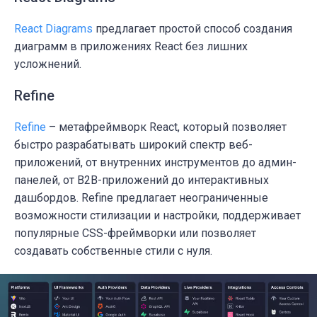
React Diagrams
предлагает простой способ создания
диаграмм
в приложениях React без лишних
усложнений.
Refine
Refine
– метафреймворк React, который позволяет
быстро разрабатывать
широкий спектр веб-
приложений
, от внутренних инструментов до админ-
панелей, от B2B-приложений до интерактивных
дашбордов. Refine предлагает неограниченные
возможности стилизации и настройки, поддерживает
популярные CSS-фреймворки или позволяет
создавать собственные стили с нуля.