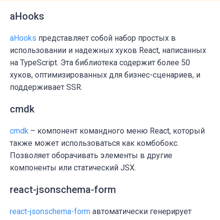
aHooks
aHooks
представляет собой набор простых в
использовании и надежных хуков React, написанных
на TypeScript. Эта библиотека содержит более 50
хуков, оптимизированных для бизнес-сценариев, и
поддерживает
SSR
.
cmdk
cmdk
– компонент
командного меню
React, который
также может использоваться как комбобокс.
Позволяет оборачивать элементы в другие
компоненты или статический JSX.
react-jsonschema-form
react-jsonschema-form
автоматически генерирует