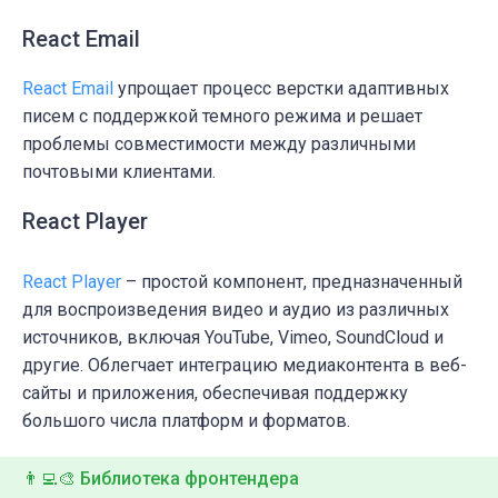
React Email
React Email
упрощает процесс верстки
адаптивных
писем
с поддержкой темного режима и решает
проблемы совместимости между различными
почтовыми клиентами.
React Player
React Player
– простой компонент, предназначенный
для
воспроизведения видео и аудио
из различных
источников, включая
YouTube
,
Vimeo
,
SoundCloud
и
другие. Облегчает интеграцию медиаконтента в веб-
сайты и приложения, обеспечивая поддержку
большого числа платформ и форматов.
👨‍💻🎨 Библиотека фронтендера