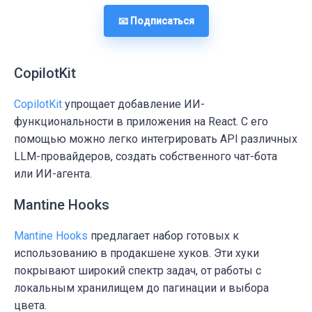
📧 Подписаться
CopilotKit
CopilotKit
упрощает добавление
ИИ-
функциональности
в приложения на React. С его
помощью можно легко интегрировать API различных
LLM-провайдеров, создать собственного чат-бота
или ИИ-агента.
Mantine Hooks
Mantine Hooks
предлагает набор готовых к
использованию в продакшене
хуков
. Эти хуки
покрывают широкий спектр задач, от работы с
локальным хранилищем до пагинации и выбора
цвета.