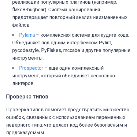
реализации популярных плагинов (например,
flake8-bugbear
). Система кэширования
предотвращает повторный анализ неизмененных
файлов.
Pylama
– комплексная система для аудита кода.
Объединяет под одним интерфейсом
Pylint
,
pycodestyle
,
PyFlakes
,
mccabe
и другие популярные
инструменты.
Prospector
– еще один комплексный
инструмент, который объединяет несколько
линтеров.
Проверка типов
Проверка типов помогает предотвратить множество
ошибок, связанных с использованием переменных
неверного типа, что делает код более безопасным и
предсказуемым.