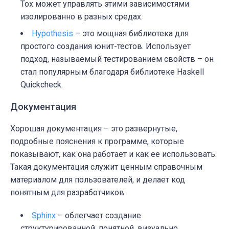
Tox может управлять этими зависимостями
изолированно в разных средах.
Hypothesis
– это мощная библиотека для
простого создания юнит-тестов. Использует
подход, называемый тестированием свойств – он
стал популярным благодаря библиотеке
Haskell
Quickcheck
.
Документация
Хорошая документация – это развернутые,
подробные пояснения к программе, которые
показывают, как она работает и как ее использовать.
Такая документация служит ценным справочным
материалом для пользователей, и делает код
понятным для разработчиков.
Sphinx
– облегчает создание
структурированной, понятной, визуально