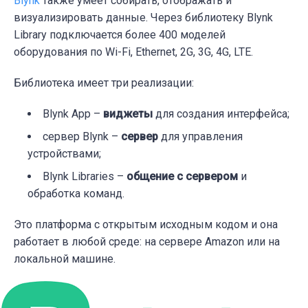
Blynk
также умеет собирать, отображать и
визуализировать данные. Через библиотеку Blynk
Library подключается более 400 моделей
оборудования по Wi-Fi, Ethernet, 2G, 3G, 4G, LTE.
Библиотека имеет три реализации:
Blynk App –
виджеты
для создания интерфейса;
cервер Blynk –
сервер
для управления
устройствами;
Blynk Libraries –
общение с сервером
и
обработка команд.
Это платформа с
открытым исходным кодом
и она
работает в любой среде: на сервере Amazon или на
локальной машине.