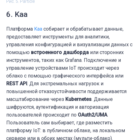
Рис. 5. Particle
6. Kaa
Платформа
Kaa
собирает и обрабатывает данные,
предоставляет инструменты для аналитики,
управления конфигурацией и визуализации данных с
помощью
встроенного дашборда
или сторонних
инструментов, таких как Grafana. Подключение и
управление устройствами IoT происходит через
облако с помощью графического интерфейса или
REST API
. Для экстремальных нагрузок и
повышенной отказоустойчивости поддерживается
масштабирование через
Kubernetes
. Данные
шифруются, аутентификация и авторизация
пользователей происходит по
OAuth2/UMA
.
Пользователь сам выбирает, где разместить
платформу IoT: в публичном облаке, на локальном
сервере или в обоих местах (мульти-облако).