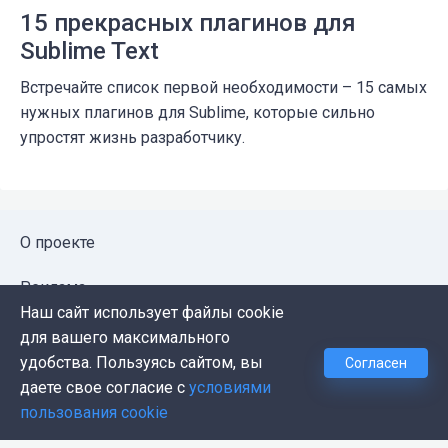
15 прекрасных плагинов для
Sublime Text
Встречайте список первой необходимости – 15 самых
нужных плагинов для Sublime, которые сильно
упростят жизнь разработчику.
О проекте
Реклама
Наш сайт использует файлы cookie
Публичная оферта
для вашего максимального
удобства. Пользуясь сайтом, вы
Согласен
Политика конфиденциальности
даете свое согласие с
условиями
пользования cookie
Контакты