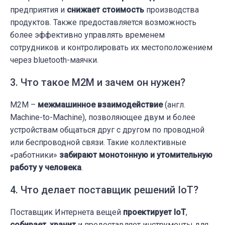
предприятия и
снижает стоимость
производства
продуктов. Также предоставляется возможность
более эффективно управлять временем
сотрудников и контролировать их местоположением
через bluetooth-маячки.
3. Что такое M2M и зачем он нужен?
M2M –
межмашинное взаимодействие
(англ.
Machine-to-Machine), позволяющее двум и более
устройствам общаться друг с другом по проводной
или беспроводной связи. Такие коллективные
«работники»
забирают монотонную и утомительную
работу у человека
.
4. Что делает поставщик решений IoT?
Поставщик Интернета вещей
проектирует IoT
,
собирает
,
хранит
и предоставляет инструменты для