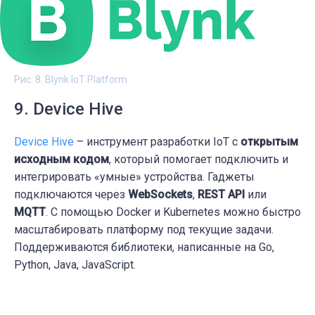
Рис. 8. Blynk IoT Platform
9. Device Hive
Device Hive
– инструмент разработки IoT с
открытым
исходным кодом
, который помогает подключить и
интегрировать «умные» устройства. Гаджеты
подключаются через
WebSockets
,
REST API
или
MQTT
. С помощью Docker и Kubernetes можно быстро
масштабировать платформу под текущие задачи.
Поддерживаются библиотеки, написанные на Go,
Python, Java, JavaScript.