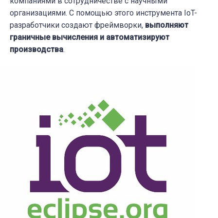
компаниями в сотрудничестве с научными
организациями. С помощью этого инструмента IoT-
разработчики создают фреймворки,
выполняют
граничные вычисления
и
автоматизируют
производства
.