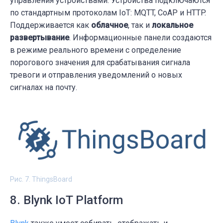
управления устройствами. Устройства подключаются
по стандартным протоколам IoT: MQTT, CoAP и HTTP.
Поддерживается как
облачное
, так и
локальное
развертывание
. Информационные панели создаются
в режиме реального времени с определение
порогового значения для срабатывания сигнала
тревоги и отправления уведомлений о новых
сигналах на почту.
Рис. 7. ThingsBoard
8. Blynk IoT Platform