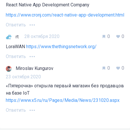
React Native App Development Company
https://www.cronj.com/react-native-app-development.html
Ответить
28 октября 2020
0
0
rt
LoraWAN
https://www.thethingsnetwork.org/
Ответить
0
0
Miroslav Kungurov
23 октября 2020
«Пятерочка» открыла первый магазин без продавцов
на базе IoT
https://www.x5.ru/ru/Pages/Media/News/231020.aspx
Ответить