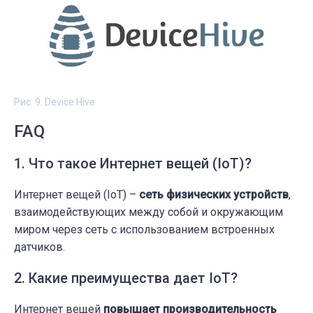
Рис. 9. Device Hive
FAQ
1. Что такое Интернет вещей (IoT)?
Интернет вещей (IoT) –
сеть
физических устройств
,
взаимодействующих между собой и окружающим
миром через сеть с использованием встроенных
датчиков.
2. Какие преимущества дает IoT?
Интернет вещей
повышает производительность