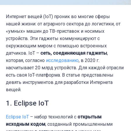
Интернет вещей (IoT) проник во многие сферы
нашей жизни: от аграрного сектора до логистики, от
«умных» машин до ТВ-приставок и носимых
устройств. Эти гаджеты коммуницируют с
окружающим миром с помощью встроенных
датчиков. IoT –
сеть, соединяющая гаджеты
,
которая, согласно
исследованию
, в 2020 г.
насчитывает 20 млрд устройств. Для каждой отрасли
есть своя IoT-платформа. В статье представлены
девять инструментов для разработки Интернета
вещей.
1. Eclipse IoT
Eclipse IoT
– набор технологий с
открытым
исходным кодом
, созданный промышленными