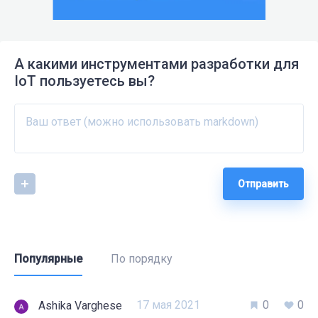
А какими инструментами разработки для
IoT пользуетесь вы?
Отправить
Популярные
По порядку
17 мая 2021
0
0
Ashika Varghese