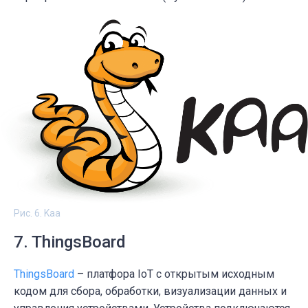
Рис. 6. Kaa
7. ThingsBoard
ThingsBoard
– платфора IoT с открытым исходным
кодом для сбора, обработки, визуализации данных и