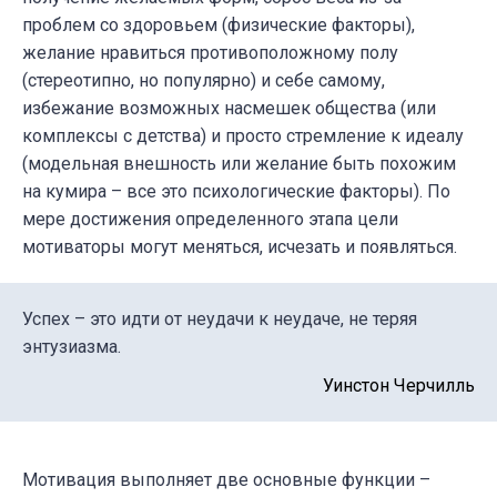
проблем со здоровьем (физические факторы),
желание нравиться противоположному полу
(стереотипно, но популярно) и себе самому,
избежание возможных насмешек общества (или
комплексы с детства) и просто стремление к идеалу
(модельная внешность или желание быть похожим
на кумира – все это психологические факторы). По
мере достижения определенного этапа цели
мотиваторы могут меняться, исчезать и появляться.
Успех – это идти от неудачи к неудаче, не теряя
энтузиазма.
Уинстон Черчилль
Мотивация выполняет две основные
функции
–