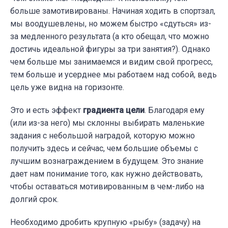
больше замотивированы. Начиная ходить в спортзал,
мы воодушевлены, но можем быстро «сдуться» из-
за медленного результата (а кто обещал, что можно
достичь идеальной фигуры за три занятия?). Однако
чем больше мы занимаемся и видим свой прогресс,
тем больше и усерднее мы работаем над собой, ведь
цель уже видна на горизонте.
Это и есть эффект
градиента цели
. Благодаря ему
(или из-за него) мы склонны выбирать маленькие
задания с небольшой наградой, которую можно
получить здесь и сейчас, чем большие объемы с
лучшим вознаграждением в будущем. Это знание
дает нам понимание того, как нужно действовать,
чтобы оставаться мотивированным в чем-либо на
долгий срок.
Необходимо дробить крупную «рыбу» (задачу) на