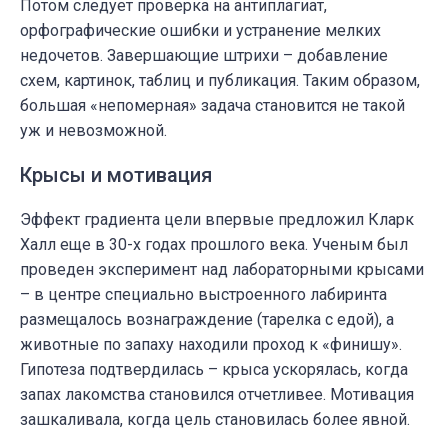
Потом следует проверка на антиплагиат,
орфографические ошибки и устранение мелких
недочетов. Завершающие штрихи – добавление
схем, картинок, таблиц и публикация. Таким образом,
большая «непомерная» задача становится не такой
уж и невозможной.
Крысы и мотивация
Эффект градиента цели впервые предложил Кларк
Халл еще в 30-х годах прошлого века. Ученым был
проведен
эксперимент
над лабораторными крысами
– в центре специально выстроенного лабиринта
размещалось вознаграждение (тарелка с едой), а
животные по запаху находили проход к «финишу».
Гипотеза подтвердилась – крыса ускорялась, когда
запах лакомства становился отчетливее. Мотивация
зашкаливала, когда цель становилась более явной.