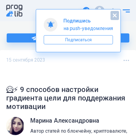
Подпишись
на push-уведомления
Подпишитесь на нас в Telegram
Подписаться
15 сентября 2023
🦸⚡ 9 способов настройки
градиента цели для поддержания
мотивации
Марина Александровна
Автор статей по блокчейну, криптовалюте,