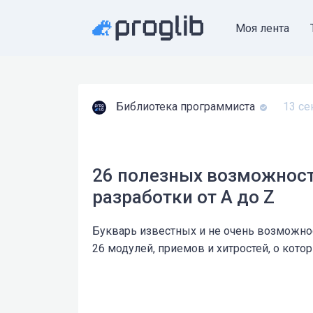
Моя лента
Библиотека программиста
13 се
26 полезных возможност
разработки от А до Z
Букварь известных и не очень возможнос
26 модулей, приемов и хитростей, о кото