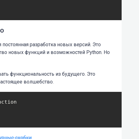
го
 постоянная разработка новых версий. Это
ство новых функций и возможностей Python. Но
ать функциональность из будущего. Это
настоящее волшебство.
ction

урные скобки
.