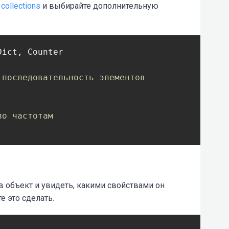
collections
и выбирайте дополнительную
ict, Counter

 последовательность элементов
по частотам
в объект и увидеть, какими свойствами он
е это сделать.