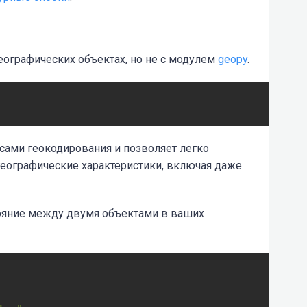
еографических объектах, но не с модулем
geopy
.
сами геокодирования и позволяет легко
 географические характеристики, включая даже
тояние между двумя объектами в ваших