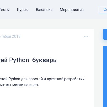
С
Тесты
Курсы
Вакансии
Мероприятия
нтября 2018
ей Python: букварь
тей Python для простой и приятной разработки.
рых вы могли не знать.