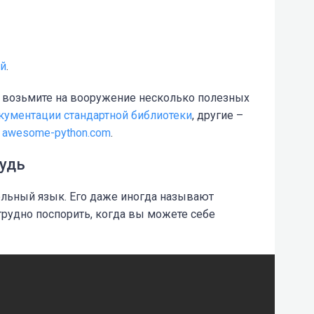
ей
.
, возьмите на вооружение несколько полезных
кументации стандартной библиотеки
, другие –
а
awesome-python.com
.
будь
ельный язык. Его даже иногда называют
 трудно поспорить, когда вы можете себе