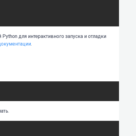
Python для интерактивного запуска и отладки
документации
.
ать.