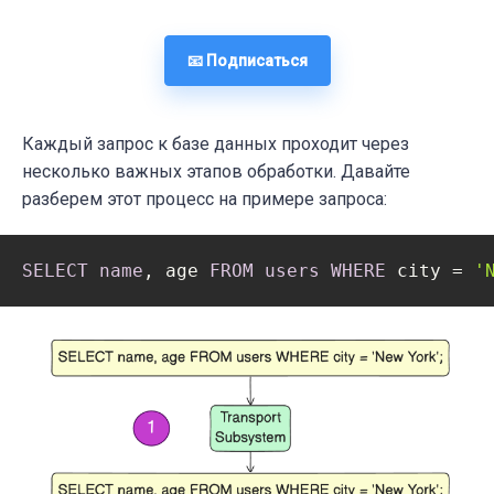
📧 Подписаться
Каждый запрос к базе данных проходит через
несколько важных этапов обработки. Давайте
разберем этот процесс на примере запроса:
SELECT
name
, age 
FROM
users
WHERE
 city = 
'