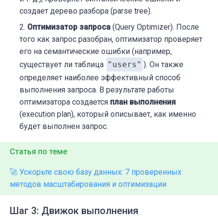
создает дерево разбора (parse tree).
Оптимизатор запроса
(Query Optimizer). После
того как запрос разобран, оптимизатор проверяет
его на семантические ошибки (например,
существует ли таблица
"users"
). Он также
определяет наиболее эффективный способ
выполнения запроса. В результате работы
оптимизатора создается
план выполнения
(execution plan), который описывает, как именно
будет выполнен запрос.
Статья по теме
🚀 Ускорьте свою базу данных: 7 проверенных
методов масштабирования и оптимизации
Шаг 3: Движок выполнения