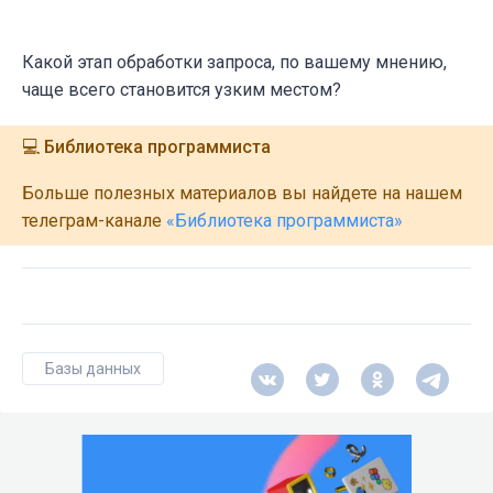
Какой этап обработки запроса, по вашему мнению,
чаще всего становится узким местом?
💻 Библиотека программиста
Больше полезных материалов вы найдете на нашем
телеграм-канале
«Библиотека программиста»
Базы данных