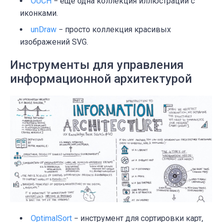
OUCH
− ещё одна коллекция иллюстраций с
иконками.
unDraw
− просто коллекция красивых
изображений SVG.
Инструменты для управления
информационной архитектурой
OptimalSort
− инструмент для сортировки карт,