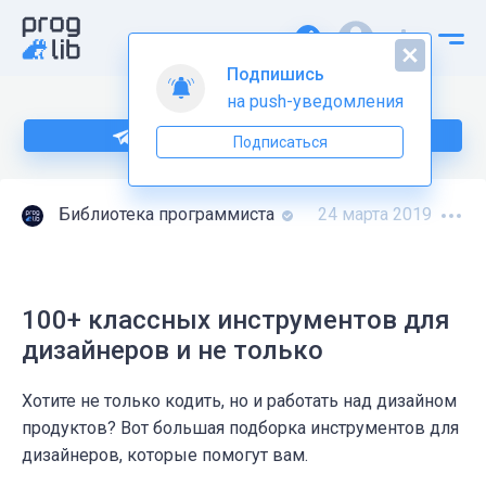
Подпишись
на push-уведомления
Подпишитесь на нас в Telegram
Подписаться
Библиотека программиста
24 марта 2019
100+ классных инструментов для
дизайнеров и не только
Хотите не только кодить, но и работать над дизайном
продуктов? Вот большая подборка инструментов для
дизайнеров, которые помогут вам.