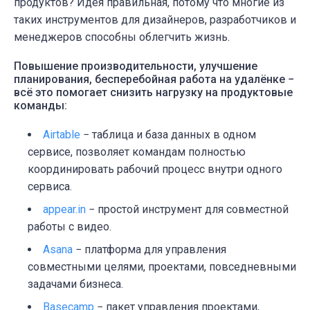
продуктов? Идея правильная, потому что многие из
таких инструментов для дизайнеров, разработчиков и
менеджеров способны облегчить жизнь.
Повышение производительности, улучшение
планирования, бесперебойная работа на удалёнке −
всё это помогает снизить нагрузку на продуктовые
команды:
Airtable
− таблица и база данных в одном
сервисе, позволяет командам полностью
координировать рабочий процесс внутри одного
сервиса.
appear.in
− простой инструмент для совместной
работы с видео.
Asana
− платформа для управления
совместными целями, проектами, повседневными
задачами бизнеса.
Basecamp
− пакет управления проектами,