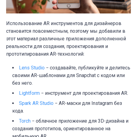
Использование AR инструментов для дизайнеров
становится повсеместным, поэтому мы добавили в
этот материал различные приложения дополненной
реальности для создания, проектирования и
прототипирования AR-технологий:
Lens Studio
− создавайте, публикуйте и делитесь
своими AR-шаблонами для Snapchat с кодом или
без него.
Lightform
− инструмент для проектирования AR.
Spark AR Studio
− AR-маски для Instagram без
кода.
Torch
− облачное приложение для 3D-дизайна и
создания прототипов, ориентированное на
мобильную AR.