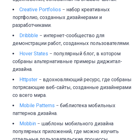
Creative Portfolios
− набор креативных
портфолио, созданных дизайнерами и
разработчиками.
Dribbble
− интернет-сообщество для
демонстрации работ, созданных пользователями.
Hover States
− популярный блог, в котором
собраны альтернативные примеры диджитал-
дизайна.
Httpster
− вдохновляющий ресурс, где собраны
потрясающие веб-сайты, созданные дизайнерами
со всего мира.
Mobile Patterns
− библиотека мобильных
паттернов дизайна.
Mobbin
− шаблоны мобильного дизайна
популярных приложений, где можно изучить
отдельные пользовательские процессы.