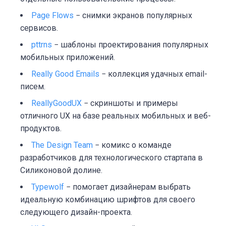
Page Flows
− снимки экранов популярных
сервисов.
pttrns
− шаблоны проектирования популярных
мобильных приложений.
Really Good Emails
− коллекция удачных email-
писем.
ReallyGoodUX
− скриншоты и примеры
отличного UX на базе реальных мобильных и веб-
продуктов.
The Design Team
− комикс о команде
разработчиков для технологического стартапа в
Силиконовой долине.
Typewolf
− помогает дизайнерам выбрать
идеальную комбинацию шрифтов для своего
следующего дизайн-проекта.