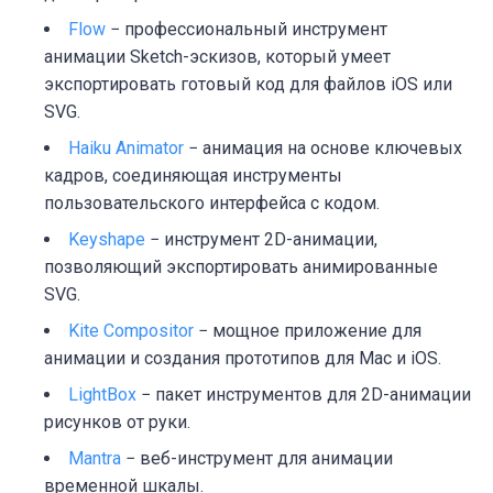
Flow
− профессиональный инструмент
анимации Sketch-эскизов, который умеет
экспортировать готовый код для файлов iOS или
SVG.
Haiku Animator
− анимация на основе ключевых
кадров, соединяющая инструменты
пользовательского интерфейса с кодом.
Keyshape
− инструмент 2D-анимации,
позволяющий экспортировать анимированные
SVG.
Kite Compositor
− мощное приложение для
анимации и создания прототипов для Mac и iOS.
LightBox
− пакет инструментов для 2D-анимации
рисунков от руки.
Mantra
− веб-инструмент для анимации
временной шкалы.