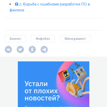
🏦⚠️ Борьба с ошибками разработки ПО в
финтехе
Бизнес
Инфобез
Менеджмент