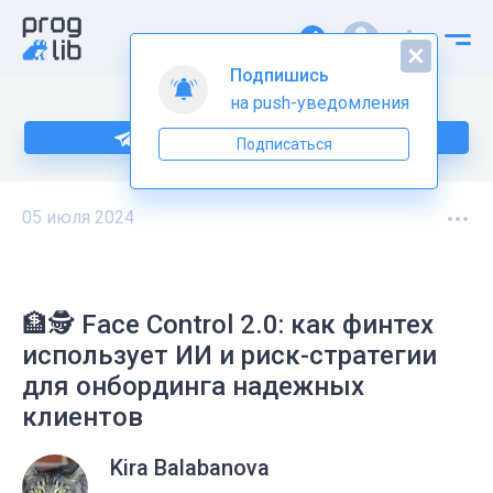
Подпишись
на push-уведомления
Подпишитесь на нас в Telegram
Подписаться
05 июля 2024
🏦🕵 Face Control 2.0: как финтех
использует ИИ и риск-стратегии
для онбординга надежных
клиентов
Kira Balabanova