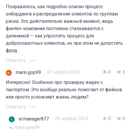
Понравилось, как подробно описан процесс
онбординга и распределения клиентов по группам
риска. Это действительно важный момент, ведь
финтех-компании постоянно сталкиваются с
дилеммой — как упростить процесс для
добросовестных клиентов, но при этом не допустить
фрод
Ответить
01 ноября 2024
0
3
marin.gop99
Интересно! Особенно про проверку видео с
паспортом. Это вообще реально помогает от фейков
или просто усложняет жизнь людям?
Ответить
08 ноября 2024
0
0
el.manager877
marin.gop99