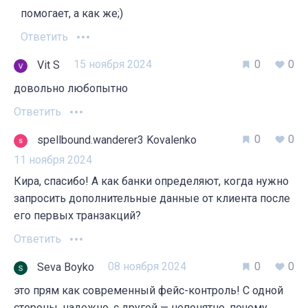
помогает, а как же;)
Ответить
15 ноября 2024
0
0
Vit S
довольно любопытно
Ответить
0
0
spellbound.wanderer3 Kovalenko
11 ноября 2024
Кира, спасибо! А как банки определяют, когда нужно
запросить дополнительные данные от клиента после
его первых транзакций?
Ответить
08 ноября 2024
0
0
Seva Boyko
это прям как современный фейс-контроль! С одной
стороны, надежно, с другой — непонятно, почему