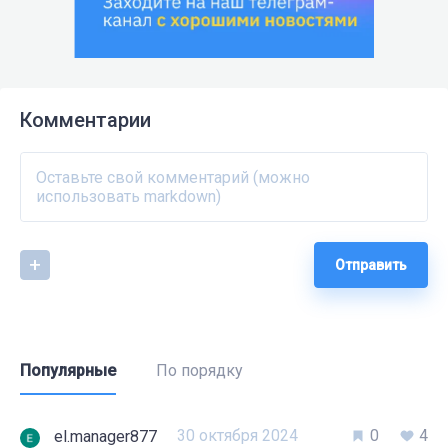
Комментарии
Отправить
Популярные
По порядку
30 октября 2024
0
4
el.manager877