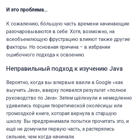
И это проблема...
К сожалению, бо́льшую часть времени начинающие
разочаровываются в себе. Хотя, возможно, на
всеобъемлющую фрустрацию влияют также другие
факторы. Но основная причина – в избрании
ошибочного подхода к освоению.
Неправильный подход к изучению Java
Вероятно, когда вы впервые ввели в Google «как
выучить Java», вверху появился результат «полное
руководство по Java». Затем щёлкнули и немедленно
удивились порции теоретической околёсицы или
громоздкой книге, которая вернула в старшую
школу. Вы предпринимали попытки прочитать это, и
ещё не домучили первую часть, а растерялись
сильнее, чем когда начинали.