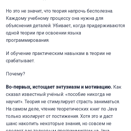
Но это не значит, что теория напрочь бесполезна.
Каждому учебному процессу она нужна для
объяснения деталей. Убивает, когда придерживаются
одной теории при освоении языка
программирования.
И обучение практическим навыкам в теории не
срабатывает.
Почему?
Во-первых, истощает энтузиазм и мотивацию.
Как
сказал известный учёный: «пособие никогда не
научит». Теория не стимулирует страсть заниматься.
На самом деле, чтение теоретических книг по Java
только изолирует от постижения. Хотя это и даст
шанс накопить некоторые знания, но совсем не
сделает вас толковым программистом на Java.