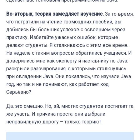
Во-вторых, теория замедляет изучение.
За то время,
что потратили на чтение громоздких пособий, вы
добились бы больших успехов с освоением через
практику. Избегайте ужасных ошибок, которые
делают студенты. Я сталкиваюсь с этим всё время.
На неделе с таким вопросом обратились учащиеся. И
доверились мне как эксперту и наставнику по Java:
раскрыли разочарования, с которыми столкнулись
при овладении Java. Они покаялись, что изучали Java
год, но так и не понимают, как работает код.
Серьёзно?
Да, это смешно. Но, эй, многих студентов постигает та
же участь. И причина проста: они выбрали
неправильную дорогу – только теорию!