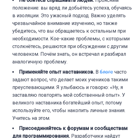
Не бойтесь спрашивать людей.
Проясним
положение: вы вряд ли добьётесь успеха, обучаясь
в изоляции. Это ужасный подход. Важно уделять
чрезвычайное внимание изучению, но также
убедитесь, что вы обращаетесь к остальным при
необходимости. Кое-какие проблемы, с которыми
столкнётесь, решаются при обсуждении с другим
человеком. Почём знать, он встречал и разбирал
аналогичную проблему.
Применяйте опыт наставников.
В
блоге
часто
задают вопрос, что делает моих учеников такими
преуспевающими. Я улыбаюсь и говорю: «Ну, я
заставляю повторять мой собственный опыт». У
великого наставника богатейший опыт, потому
используйте его, чтобы накопить личные знания.
Учитесь на этом.
Присоединяйтесь к форумам и сообществам
для программирования.
Разработчики найдут