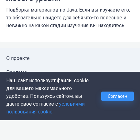
Подборка материалов по Java. Если вы изучаете его,
то обязательно найдете для себя что-то полезное и
неважно на какой стадии изучения вы находитесь.
О проекте
Реклама
Наш сайт использует файлы cookie
Публичная оферта
для вашего максимального
удобства. Пользуясь сайтом, вы
Согласен
Политика конфиденциальности
даете свое согласие с
условиями
пользования cookie
Контакты
Push-уведомления