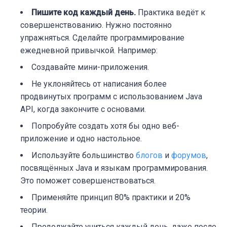
Пишите код каждый день.
Практика ведёт к
совершенствованию. Нужно постоянно
упражняться. Сделайте программирование
ежедневной привычкой. Например:
Создавайте мини-приложения.
Не уклоняйтесь от написания более
продвинутых программ с использованием Java
API, когда закончите с основами.
Попробуйте создать хотя бы одно веб-
приложение и одно настольное.
Используйте большинство
блогов
и
форумов
,
посвящённых Java и языкам программирования.
Это поможет совершенствоваться.
Применяйте принцип 80% практики и 20%
теории.
Продолжайте учиться каждый день, даже после