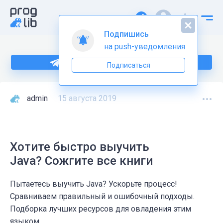
Подпишись
на push-уведомления
Больше информации по Java тут
Подписаться
admin
15 августа 2019
Хотите быстро выучить
Java? Сожгите все книги
Пытаетесь выучить Java? Ускорьте процесс!
Сравниваем правильный и ошибочный подходы.
Подборка лучших ресурсов для овладения этим
языком.