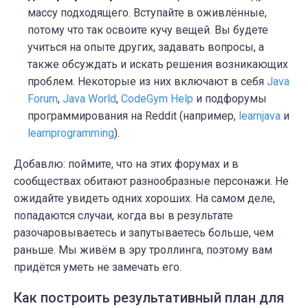
массу подходящего. Вступайте в оживлённые,
потому что так освоите кучу вещей. Вы будете
учиться на опыте других, задавать вопросы, а
также обсуждать и искать решения возникающих
проблем. Некоторые из них включают в себя
Java
Forum
,
Java World
,
CodeGym Help
и подфорумы
программирования на Reddit (например,
learnjava
и
learnprogramming
).
Добавлю: поймите, что на этих форумах и в
сообществах обитают разнообразные персонажи. Не
ожидайте увидеть одних хороших. На самом деле,
попадаются случаи, когда вы в результате
разочаровываетесь и запутываетесь больше, чем
раньше. Мы живём в эру троллинга, поэтому вам
придётся уметь не замечать его.
Как построить результативный план для