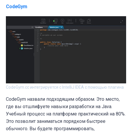
CodeGym
CodeGym.cc интегрируется с IntelliJ IDEA с помощью плагина
CodeGym назвали подходящим образом. Это место,
где вы отшлифуете навыки разработки на Java.
Учебный процесс на платформе практический на 80%.
Это позволит заниматься порядком быстрее
обычного. Вы будете программировать,