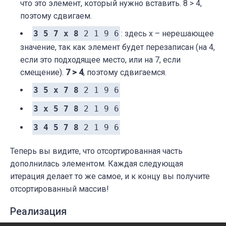
что это элемент, который нужно вставить. 8 > 4,
поэтому сдвигаем.
3 5 7 x 8
2 1 9 6
: здесь x – нерешающее
значение, так как элемент будет перезаписан (на 4,
если это подходящее место, или на 7, если
смещение).
7 > 4
, поэтому сдвигаемся.
3 5 x 7 8
2 1 9 6
3 x 5 7 8
2 1 9 6
3 4 5 7 8
2 1 9 6
Теперь вы видите, что отсортированная часть
дополнилась элементом. Каждая следующая
итерация делает то же самое, и к концу вы получите
отсортированный массив!
Реализация