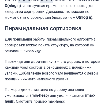
O(nlog n)
, и это лучшая временная сложность для
алгоритма сортировки. Доказано, что массив не
может быть отсортирован быстрее, чем
O(nlog n)
.
Пирамидальная сортировка
Для понимания работы пирамидального алгоритма
сортировки нужно понять структуру, на которой он
основан – пирамиду.
Пирамида или двоичная куча – это дерево, в котором
каждый узел состоит в отношениях с дочерними
узлами. Добавление нового узла начинается с левой
позиции нижнего неполного уровня.
По мере движения вниз по дереву значения
уменьшаются (
min-heap
) или увеличиваются (
max-
heap
). Смотрите пример max-heap: