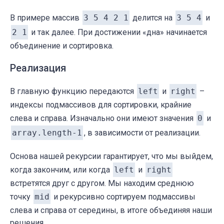
В примере массив
3 5 4 2 1
делится на
3 5 4
и
2 1
и так далее. При достижении «дна» начинается
объединение и сортировка.
Реализация
В главную функцию передаются
left
и
right
–
индексы подмассивов для сортировки, крайние
слева и справа. Изначально они имеют значения
0
и
array.length-1
, в зависимости от реализации.
Основа нашей рекурсии гарантирует, что мы выйдем,
когда закончим, или когда
left
и
right
встретятся друг с другом. Мы находим среднюю
точку
mid
и рекурсивно сортируем подмассивы
слева и справа от середины, в итоге объединяя наши
решения.