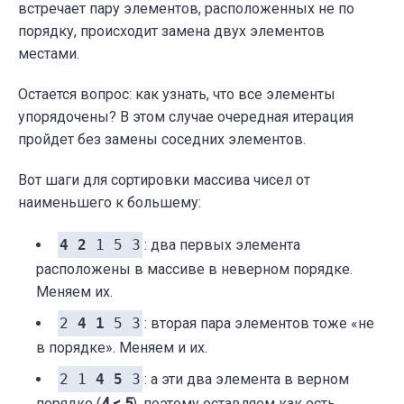
встречает пару элементов, расположенных не по
порядку, происходит замена двух элементов
местами.
Остается вопрос: как узнать, что все элементы
упорядочены? В этом случае очередная итерация
пройдет без замены соседних элементов.
Вот шаги для сортировки массива чисел от
наименьшего к большему:
4 2
1 5 3
: два первых элемента
расположены в массиве в неверном порядке.
Меняем их.
2
4 1
5 3
: вторая пара элементов тоже «не
в порядке». Меняем и их.
2 1
4 5
3
: а эти два элемента в верном
порядке (
4 < 5
), поэтому оставляем как есть.