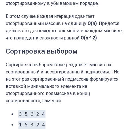
отсортированному в убывающем порядке.
В этом случае каждая итерация сдвигает
отсортированный массив на единицу
O(n)
. Придется
делать это для каждого элемента в каждом массиве,
что приведет к сложности равной
O(n ^ 2)
.
Сортировка выбором
Сортировка выбором тоже разделяет массив на
сортированный и несортированный подмассивы. Но
на этот раз сортированный подмассив формируется
вставкой минимального элемента не
отсортированного подмассива в конец
сортированного, заменой:
3 5
1
2 4
1
5 3
2
4