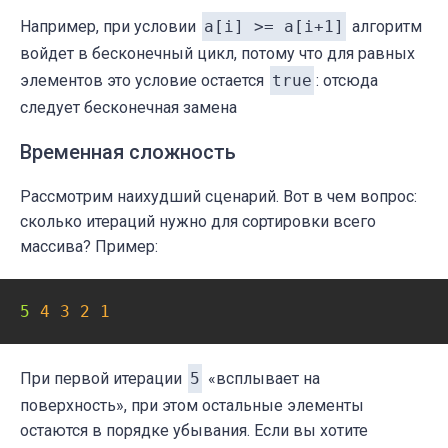
Например, при условии
a[i] >= a[i+1]
алгоритм
войдет в бесконечный цикл, потому что для равных
элементов это условие остается
true
: отсюда
следует бесконечная замена
Временная сложность
Рассмотрим наихудший сценарий. Вот в чем вопрос:
сколько итераций нужно для сортировки всего
массива? Пример:
5 
4
3
2
1
При первой итерации
5
«всплывает на
поверхность», при этом остальные элементы
остаются в порядке убывания. Если вы хотите