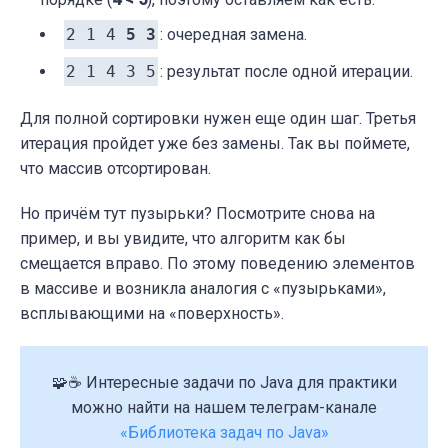
2 1 4
5 3
: очередная замена.
2 1 4 3 5
: результат после одной итерации.
Для полной сортировки нужен еще один шаг. Третья
итерация пройдет уже без замены. Так вы поймете,
что массив отсортирован.
Но причём тут пузырьки? Посмотрите снова на
пример, и вы увидите, что алгоритм как бы
смещается вправо. По этому поведению элементов
в массиве и возникла аналогия с «пузырьками»,
всплывающими на «поверхность».
🧩☕ Интересные задачи по Java для практики
можно найти на нашем телеграм-канале
«Библиотека задач по Java»