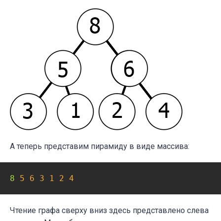
А теперь представим пирамиду в виде массива:
8 
5
6
3
1
2
4
Чтение графа сверху вниз здесь представлено слева