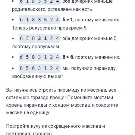
6 1
8
3 5
2 4
: оба дочерних меньше
родительского, оставляем как есть.
6 1 8
3 5
2 4
:
5 > 1
, поэтому меняем их.
Теперь рекурсивно проверяем 5.
6
5
8
3 1
2 4
: оба дочерних меньше 5,
поэтому пропускаем.
6
5 8
3 1 2 4
:
8 > 6
, поэтому меняем их.
8 5 6 3 1 2 4
: мы получили пирамиду,
изображенную выше!
Вы научились строить пирамиду из массива, все
остальное гораздо проще! Поменяйте местами
корень пирамиды с концом массива, и сократите
массив на единицу.
Постройте кучу из сокращенного массива и
повторяйте процесс: