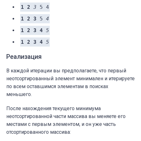
1 2
3
5 4
1 2 3
5
4
1 2 3 4
5
1 2 3 4
5
Реализация
В каждой итерации вы предполагаете, что первый
неотсортированный элемент минимален и итерируете
по всем оставшимся элементам в поисках
меньшего.
После нахождения текущего минимума
неотсортированной части массива вы меняете его
местами с первым элементом, и он уже часть
отсортированного массива: