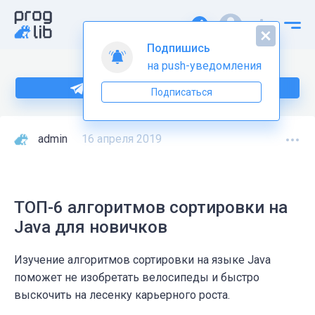
Подпишись
на push-уведомления
Больше информации по Java тут
Подписаться
admin
16 апреля 2019
ТОП-6 алгоритмов сортировки на
Java для новичков
Изучение алгоритмов сортировки на языке Java
поможет не изобретать велосипеды и быстро
выскочить на лесенку карьерного роста.