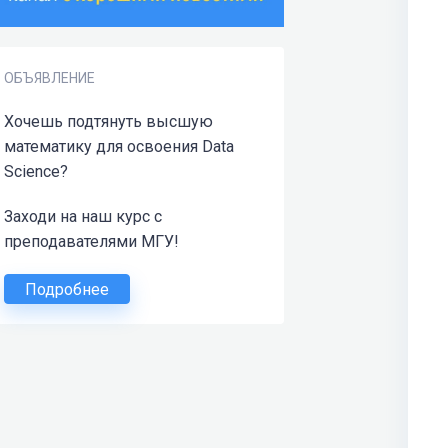
ОБЪЯВЛЕНИЕ
Хочешь подтянуть высшую
математику для освоения Data
Science?
Заходи на наш курс с
преподавателями МГУ!
Подробнее