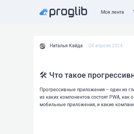
Моя лента
Наталья Кайда
04 апреля 2024
🛠️ Что такое прогресси
Прогрессивные приложения – один из гл
из каких компонентов состоят PWA, как о
мобильные приложения, и какие компани