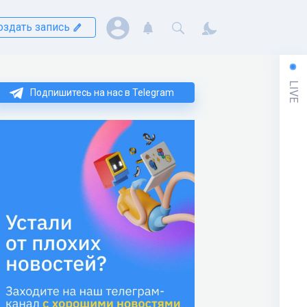
оздать запись
LIVE
Подпишитесь на нас в Telegram