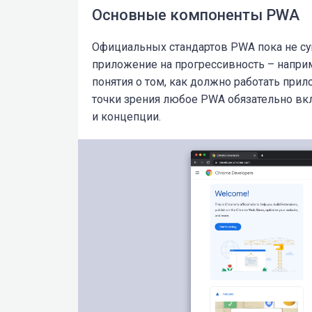
Основные компоненты PWA
Официальных стандартов
PWA
пока не су
приложение на прогрессивность – напр
понятия о том, как должно работать прил
точки зрения любое
PWA
обязательно вк
и концепции.