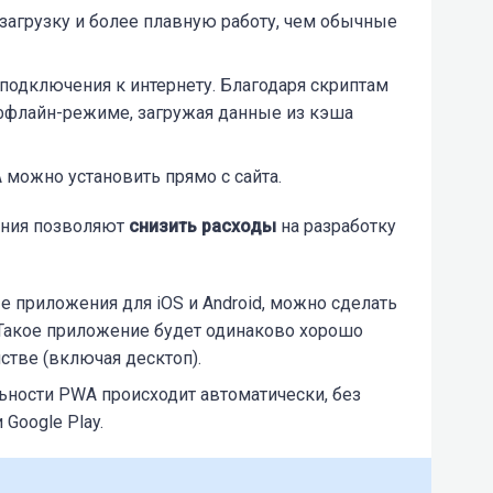
агрузку и более плавную работу, чем обычные
подключения к интернету. Благодаря скриптам
 оффлайн-режиме, загружая данные из кэша
можно установить прямо с сайта.
ения позволяют
снизить расходы
на разработку
е приложения для iOS и Android, можно сделать
Такое приложение будет одинаково хорошо
стве (включая десктоп).
ьности PWA происходит автоматически, без
Google Play.