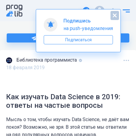
Подпишись
на push-уведомления
Подпишитесь на нас в Telegram
Подписаться
Библиотека программиста
18 февраля 2019
Как изучать Data Science в 2019:
ответы на частые вопросы
Мысль о том, чтобы изучать Data Science, не даёт вам
покоя? Возможно, не зря. В этой статье мы ответили
на ряд популярных вопросов новичков.