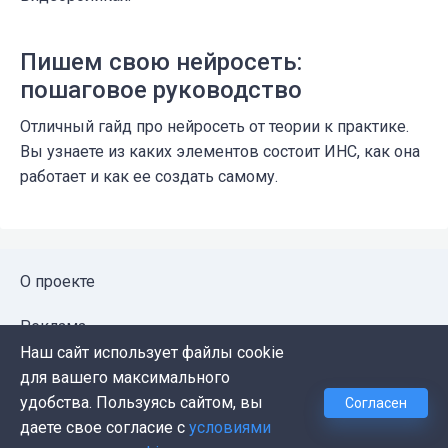
Пишем свою нейросеть:
пошаговое руководство
Отличный гайд про нейросеть от теории к практике.
Вы узнаете из каких элементов состоит ИНС, как она
работает и как ее создать самому.
О проекте
Реклама
Наш сайт использует файлы cookie
Публичная оферта
для вашего максимального
удобства. Пользуясь сайтом, вы
Согласен
Политика конфиденциальности
даете свое согласие с
условиями