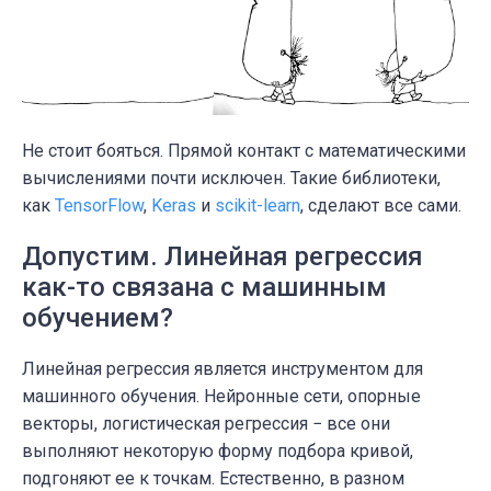
Не стоит бояться. Прямой контакт с математическими
вычислениями почти исключен. Такие библиотеки,
как
TensorFlow
,
Keras
и
scikit-learn
, сделают все сами.
Допустим. Линейная регрессия
как-то связана с машинным
обучением?
Линейная регрессия является инструментом для
машинного обучения. Нейронные сети, опорные
векторы, логистическая регрессия − все они
выполняют некоторую форму подбора кривой,
подгоняют ее к точкам. Естественно, в разном