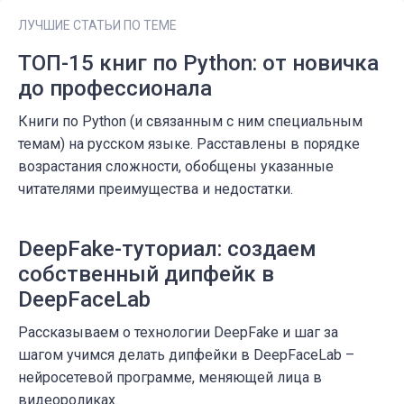
ЛУЧШИЕ СТАТЬИ ПО ТЕМЕ
ТОП-15 книг по Python: от новичка
до профессионала
Книги по Python (и связанным с ним специальным
темам) на русском языке. Расставлены в порядке
возрастания сложности, обобщены указанные
читателями преимущества и недостатки.
DeepFake-туториал: создаем
собственный дипфейк в
DeepFaceLab
Рассказываем о технологии DeepFake и шаг за
шагом учимся делать дипфейки в DeepFaceLab –
нейросетевой программе, меняющей лица в
видеороликах.