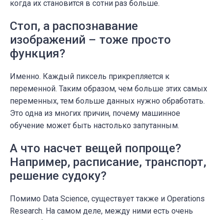
когда их становится в сотни раз больше.
Стоп, а распознавание
изображений – тоже просто
функция?
Именно. Каждый пиксель прикрепляется к
переменной. Таким образом, чем больше этих самых
переменных, тем больше данных нужно обработать.
Это одна из многих причин, почему машинное
обучение может быть настолько запутанным.
А что насчет вещей попроще?
Например, расписание, транспорт,
решение судоку?
Помимо Data Science, существует также и Operations
Research. На самом деле, между ними есть очень