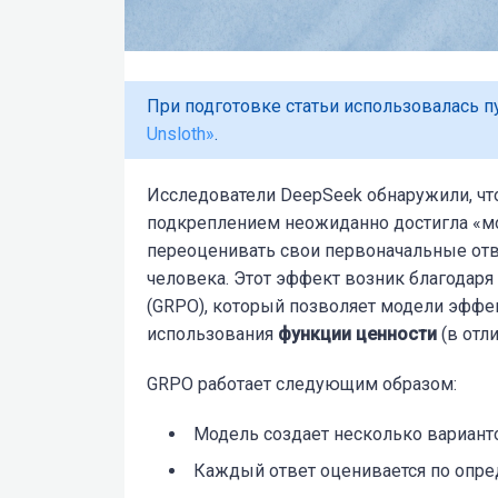
При подготовке статьи использовалась 
Unsloth»
.
Исследователи DeepSeek обнаружили, что
подкреплением неожиданно достигла «мо
переоценивать свои первоначальные отве
человека. Этот эффект возник благодаря а
(GRPO), который позволяет модели эффе
использования
функции ценности
(в отли
GRPO
работает следующим образом:
Модель создает несколько варианто
Каждый ответ оценивается по опр