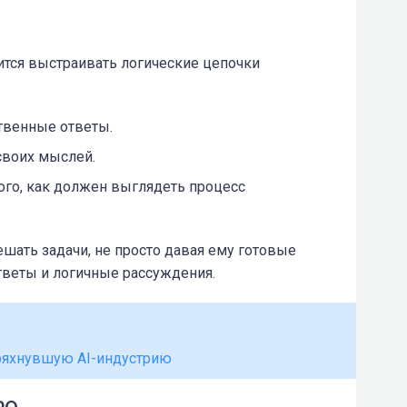
чится выстраивать логические цепочки
твенные ответы.
своих мыслей.
ого, как должен выглядеть процесс
ешать задачи, не просто давая ему готовые
тветы и логичные рассуждения.
тряхнувшую AI-индустрию