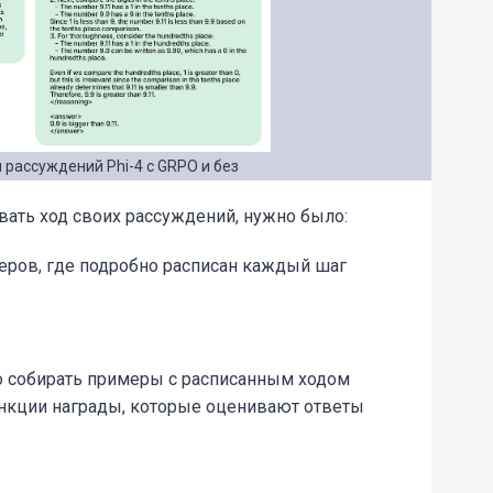
 рассуждений Phi-4 с GRPO и без
ать ход своих рассуждений, нужно было:
еров, где подробно расписан каждый шаг
о собирать примеры с расписанным ходом
ункции награды, которые оценивают ответы