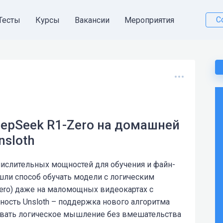
С
Тесты
Курсы
Вакансии
Мероприятия
eepSeek R1-Zero на домашней
nsloth
слительных мощностей для обучения и файн-
ашли способ обучать модели с логическим
ero) даже на маломощных видеокартах с
ность Unsloth – поддержка нового алгоритма
ивать логическое мышление без вмешательства