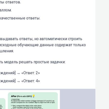
пы ответов.
аллом.
качественные ответы.
выдавать ответы, но автоматически строить
 исходные обучающие данные содержат только
ышления.
ть модель решать простые задачки:
уждений] → «Ответ: 2»
уждений] → «Ответ: 4»