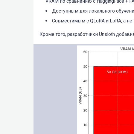
VRAM по сравнению с HuggingFace + FA
Доступным для локального обучени
Совместимым с QLoRA и LoRA, а не
Кроме того, разработчики Unsloth добави