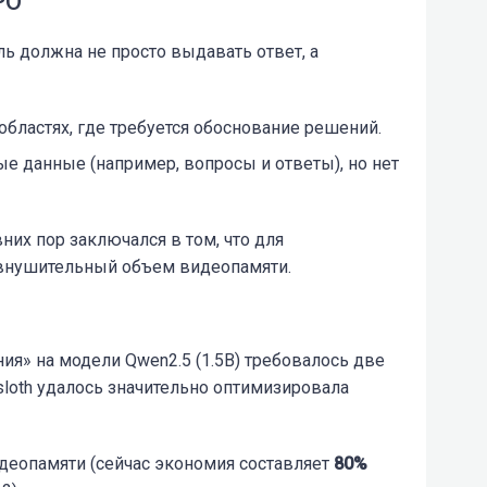
PO
ль должна не просто выдавать ответ, а
областях, где требуется обоснование решений.
ые данные (например, вопросы и ответы), но нет
их пор заключался в том, что для
 внушительный объем видеопамяти.
я» на модели Qwen2.5 (1.5B) требовалось две
sloth удалось значительно оптимизировала
деопамяти (сейчас экономия составляет
80%