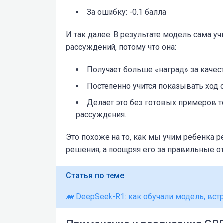
За ошибку: -0.1 балла
И так далее. В результате модель сама у
рассуждений, потому что она:
Получает больше «наград» за качес
Постепенно учится показывать ход 
Делает это без готовых примеров т
рассуждения.
Это похоже на то, как мы учим ребенка р
решения, а поощряя его за правильные о
Статья по теме
🐋 DeepSeek-R1: как обучали модель, вс