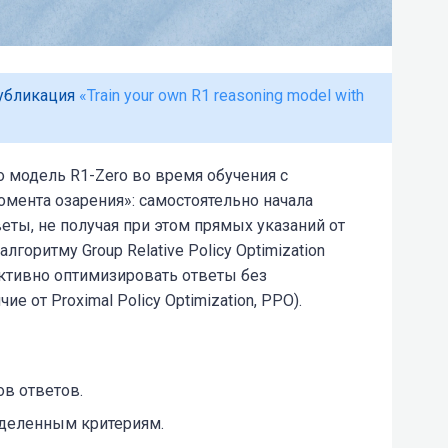
публикация
«Train your own R1 reasoning model with
 модель R1-Zero во время обучения с
мента озарения»: самостоятельно начала
ты, не получая при этом прямых указаний от
лгоритму Group Relative Policy Optimization
ктивно оптимизировать ответы без
чие от Proximal Policy Optimization, PPO).
в ответов.
еделенным критериям.