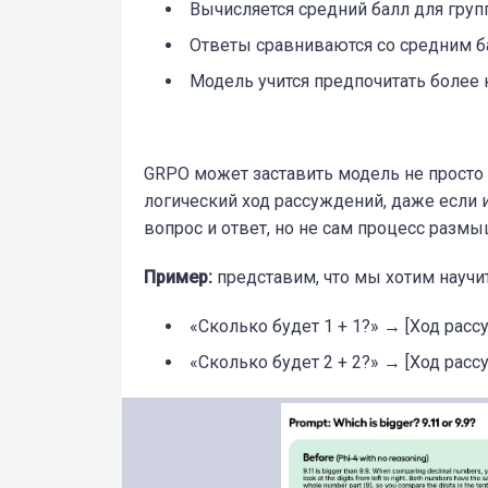
Вычисляется средний балл для груп
Ответы сравниваются со средним б
Модель учится предпочитать более 
GRPO
может заставить модель не просто 
логический ход рассуждений, даже если
вопрос и ответ, но не сам процесс разм
Пример:
представим, что мы хотим научи
«Сколько будет 1 + 1?» → [Ход расс
«Сколько будет 2 + 2?» → [Ход расс