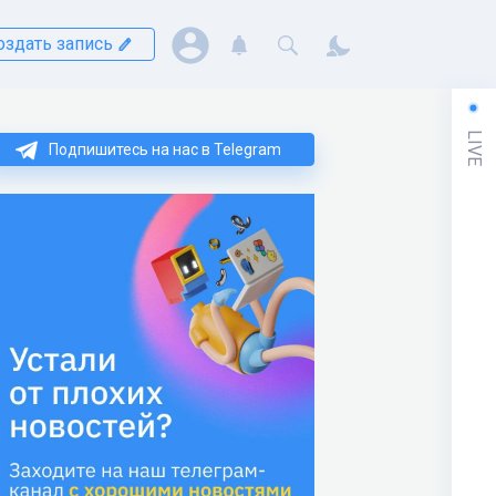
оздать запись
LIVE
Подпишитесь на нас в Telegram