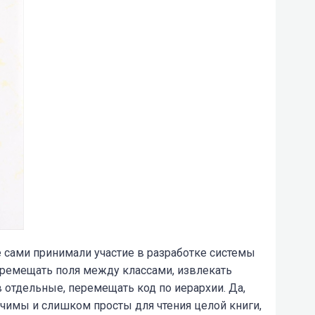
 сами принимали участие в разработке системы
еремещать поля между классами, извлекать
 отдельные, перемещать код по иерархии. Да,
ачимы и слишком просты для чтения целой книги,