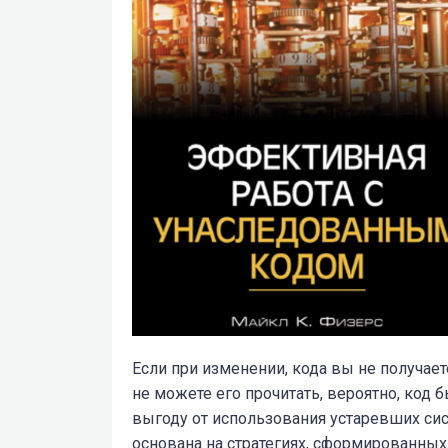
Если при изменении, кода вы не получае
не можете его прочитать, вероятно, код б
выгоду от использования устаревших сис
основана на стратегиях, сформированных 