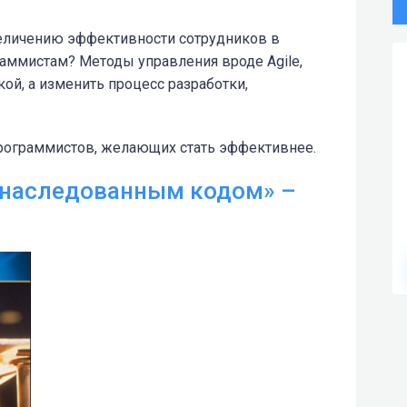
увеличению эффективности сотрудников в
раммистам? Методы управления вроде Agile,
ой, а изменить процесс разработки,
рограммистов, желающих стать эффективнее.
унаследованным кодом» –