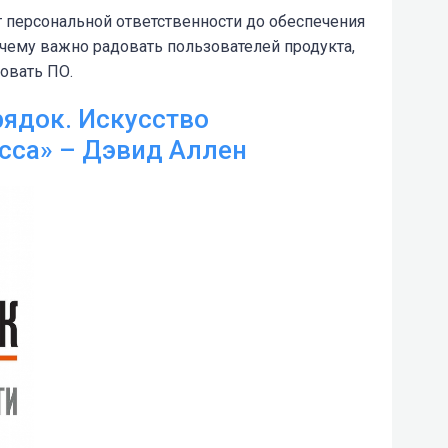
т персональной ответственности до обеспечения
почему важно радовать пользователей продукта,
овать ПО.
рядок. Искусство
сса» – Дэвид Аллен