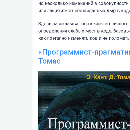
но несколько изменений в совокупности
или защитить от неожиданных дыр в коде
Здесь рассказываются кейсы из личного
определения слабых мест в коде, базовые
как поэтапно изменять код и не поломать
«Программист-прагматик
Томас