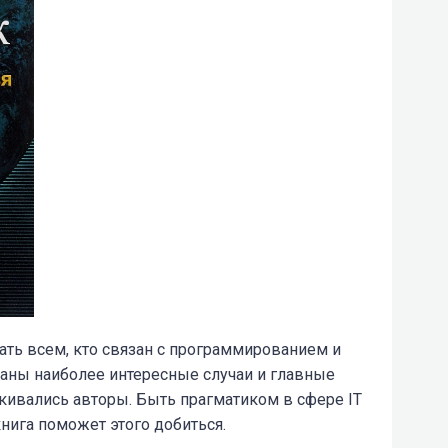
тать всем, кто связан с программированием и
саны наиболее интересные случаи и главные
кивались авторы. Быть прагматиком в сфере IT
книга поможет этого добиться.