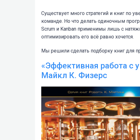
Существует много стратегий и книг по 
команде. Но что делать одиночным прог
Scrum и Kanban применимы лишь с натяжк
оптимизировать его всё равно хочется.
Мы решили сделать подборку книг для п
«Эффективная работа с 
Майкл К. Физерс