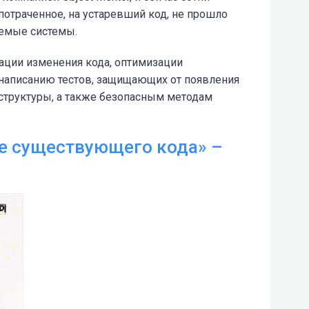
потраченное, на устаревший код, не прошло
уемые системы.
зации изменения кода, оптимизации
 написанию тестов, защищающих от появления
 структуры, а также безопасным методам
е существующего кода» –