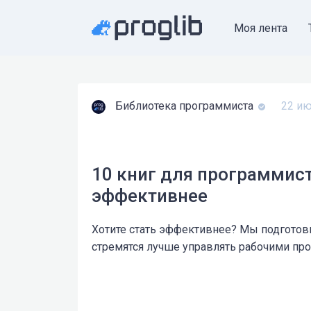
Моя лента
Библиотека программиста
22 ию
10 книг для программист
эффективнее
Хотите стать эффективнее? Мы подготов
стремятся лучше управлять рабочими пр