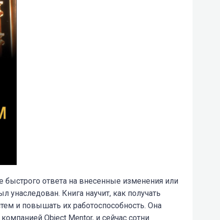
те быстрого ответа на внесенные изменения или
ыл унаследован. Книга научит, как получать
тем и повышать их работоспособность. Она
компанией Object Mentor, и сейчас сотни