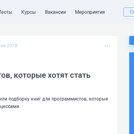
С
Тесты
Курсы
Вакансии
Мероприятия
ня 2018
ов, которые хотят стать
или подборку книг для программистов, которые
оцессами.