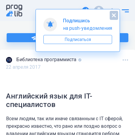
Подпишись
на push-уведомления
Подпишитесь на нас в Telegram
Подписаться
Библиотека программиста
22 апреля 2017
Английский язык для IT-
специалистов
Всем людям, так или иначе связанным с IT сферой,
прекрасно известно, что рано или поздно вопрос о
владении английским языком становится ребром.