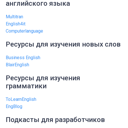
английского языка
Multitran
English4it
Computerlanguage
Ресурсы для изучения новых слов
Business English
BlairEnglish
Ресурсы для изучения
грамматики
ToLearnEnglish
EngBlog
Подкасты для разработчиков