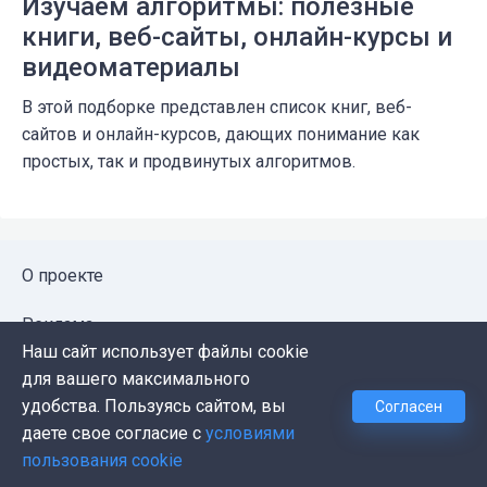
Изучаем алгоритмы: полезные
книги, веб-сайты, онлайн-курсы и
видеоматериалы
В этой подборке представлен список книг, веб-
сайтов и онлайн-курсов, дающих понимание как
простых, так и продвинутых алгоритмов.
О проекте
Реклама
Наш сайт использует файлы cookie
Публичная оферта
для вашего максимального
удобства. Пользуясь сайтом, вы
Согласен
Политика конфиденциальности
даете свое согласие с
условиями
пользования cookie
Контакты