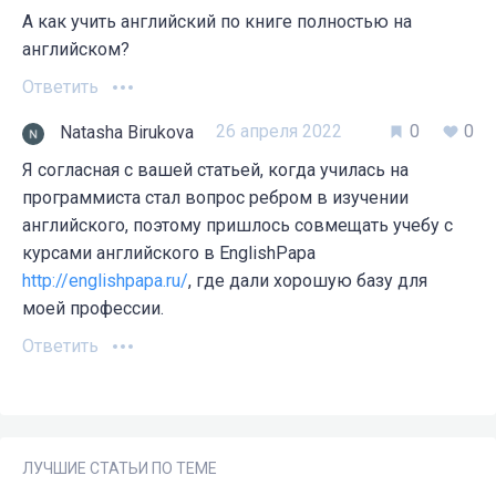
А как учить английский по книге полностью на
английском?
Ответить
26 апреля 2022
0
0
Natasha Birukova
Я согласная с вашей статьей, когда училась на
программиста стал вопрос ребром в изучении
английского, поэтому пришлось совмещать учебу с
курсами английского в EnglishPapa
http://englishpapa.ru/
, где дали хорошую базу для
моей профессии.
Ответить
ЛУЧШИЕ СТАТЬИ ПО ТЕМЕ