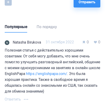
Отправить
Популярные
По порядку
31 октября 2022
0
0
Natasha Birukova
Полезная статья с действительно хорошими
советами. От себя могу добавить, что мне очень
помогло улучшить разговорный английский, общение
с моими однокурсниками на занятиях в онлайн школе
EnglishPapa
https://englishpapa.com/
. Это была
хорошая практика. Также в свободное время я
общалась онлайн со знакомыми из США, так сказать
для обмена знаниями)
Ответить