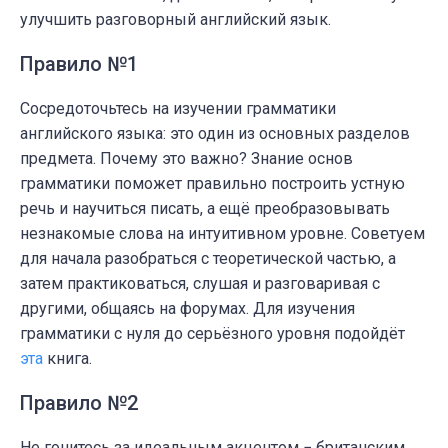
улучшить разговорный английский язык.
Правило №1
Сосредоточьтесь на изучении грамматики
английского языка: это один из основных разделов
предмета. Почему это важно? Знание основ
грамматики поможет правильно построить устную
речь и научиться писать, а ещё преобразовывать
незнакомые слова на интуитивном уровне. Советуем
для начала разобраться с теоретической частью, а
затем практиковаться, слушая и разговаривая с
другими, общаясь на форумах. Для изучения
грамматики с нуля до серьёзного уровня подойдёт
эта
книга.
Правило №2
Не гонитесь за идеальным акцентом − британским,