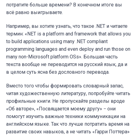
потратите больше времени? В конечном итоге вы
всё равно выигрываете.
Например, вы хотите узнать, что такое .NET и читаете
термин: «NET is a platform and framework that allows you
to build applications using many .NET compliant
programming languages and even deploy and run those on
many non-Microsoft platform OSs». Большая часть
текста вообще не переводится на русский язык, да и
в целом суть ясна без дословного перевода.
Вместо того чтобы формировать словарный запас,
читая художественную литературу, попробуйте читать
профильные книги. Не пропускайте разделы вроде
«Об авторе», «Посвящается моему другу» − они
помогут изучить важные техники коммуникации на
английском языке. Так что лучше потратить время на
развитие своих навыков, а не читать «Гарри Поттера»