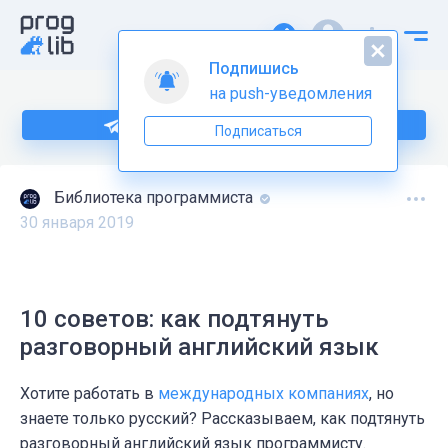
Подпишись
на push-уведомления
Подпишитесь на нас в Telegram
Подписаться
Библиотека программиста
30 января 2019
10 советов: как подтянуть
разговорный английский язык
Хотите работать в
международных компаниях
, но
знаете только русский? Рассказываем, как подтянуть
разговорный английский язык программисту.