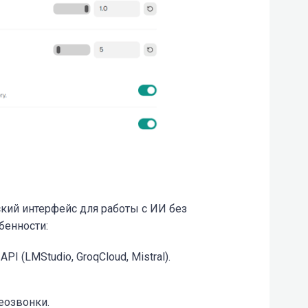
кий интерфейс для работы с ИИ без
бенности:
I (LMStudio, GroqCloud, Mistral).
еозвонки.