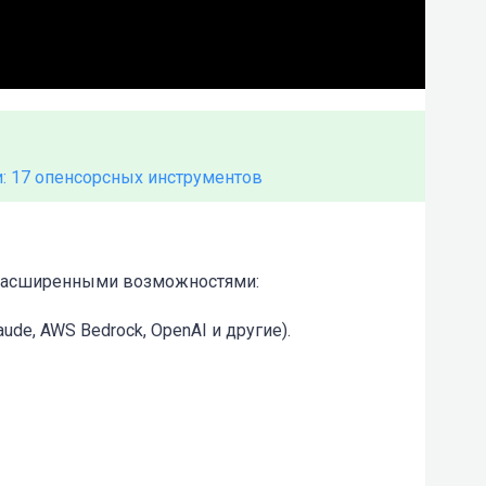
и: 17 опенсорсных инструментов
 расширенными возможностями:
de, AWS Bedrock, OpenAI и другие).