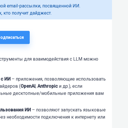
ой email-рассылки, посвященной ИИ.
, кто получит дайджест.
Подписаться
струменты для взаимодействия с LLM можно
 с ИИ
– приложения, позволяющие использовать
айдеров (
OpenAI
,
Anthropic
и др.), если
альные десктопные/мобильные приложения вам
ользования ИИ
– позволяют запускать языковые
ез необходимости подключения к интернету или