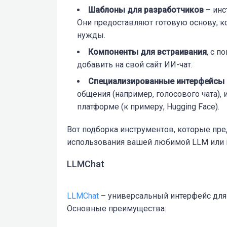
Шаблоны для разработчиков
– инс
Они предоставляют готовую основу, к
нужды.
Компоненты для встраивания
, с 
добавить на свой сайт ИИ-чат.
Специализированные интерфейсы
общения (например, голосового чата),
платформе (к примеру,
Hugging Face
).
Вот подборка инструментов, которые пр
использования вашей любимой LLM или п
LLMChat
LLMChat
– универсальный интерфейс для
Основные преимущества: