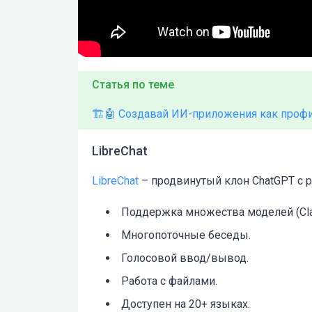
Статья по теме
🏗️🤖 Создавай ИИ-приложения как проф
LibreChat
LibreChat
– продвинутый клон ChatGPT с
Поддержка множества моделей (Clau
Многопоточные беседы.
Голосовой ввод/вывод.
Работа с файлами.
Доступен на 20+ языках.