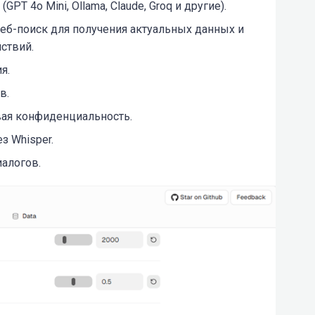
T 4o Mini, Ollama, Claude, Groq и другие).
еб-поиск для получения актуальных данных и
ствий.
я.
в.
вая конфиденциальность.
з Whisper.
алогов.