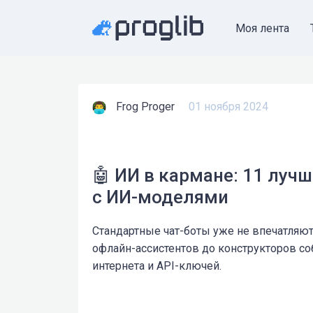
Моя лента
Frog Proger
01 ноября 2024
🤖 ИИ в кармане: 11 луч
с ИИ-моделями
Стандартные чат-боты уже не впечатляю
офлайн-ассистентов до конструкторов с
интернета и API-ключей.