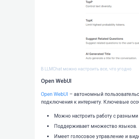
В LLMChat можно настроить все, что угодно
Open WebUI
Open WebUI
– автономный пользовательс
подключения к интернету. Ключевые осо
Можно настроить работу с разными AP
Поддерживает множество языков.
Имеет голосовое управление и вид