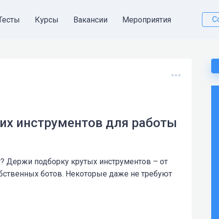
С
Тесты
Курсы
Вакансии
Мероприятия
ших инструментов для работы
т? Держи подборку крутых инструментов – от
обственных ботов. Некоторые даже не требуют