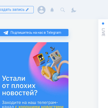
оздать запись
LIVE
Подпишитесь на нас в Telegram