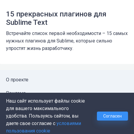
15 прекрасных плагинов для
Sublime Text
Встречайте список первой необходимости – 15 самых
нужных плагинов для Sublime, которые сильно
упростят жизнь разработчику.
О проекте
Реклама
Наш сайт использует файлы cookie
Публичная оферта
для вашего максимального
удобства. Пользуясь сайтом, вы
Согласен
Политика конфиденциальности
даете свое согласие с
условиями
пользования cookie
Контакты