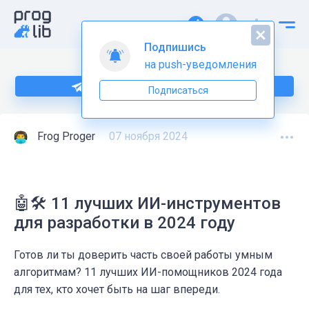
Подпишись
на push-уведомления
Подпишитесь на нас в Telegram
Подписаться
Frog Proger
07 ноября 2024
🤖🛠️ 11 лучших ИИ-инструментов
для разработки в 2024 году
Готов ли ты доверить часть своей работы умным
алгоритмам? 11 лучших ИИ-помощников 2024 года
для тех, кто хочет быть на шаг впереди.