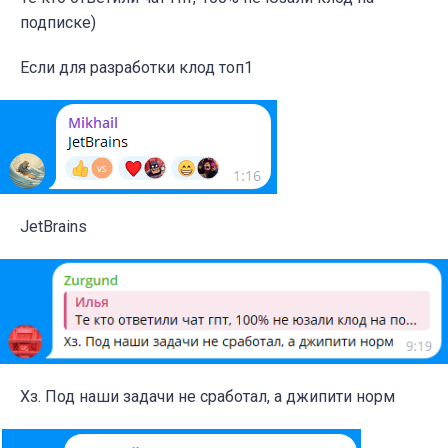
подписке)
Если для разработки клод топ1
JetBrains
Хз. Под наши задачи не сработал, а джипити норм