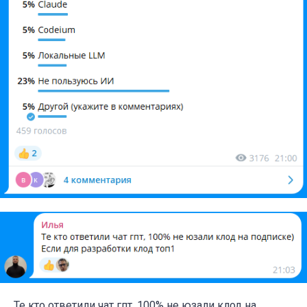
Те кто ответили чат гпт, 100% не юзали клод на