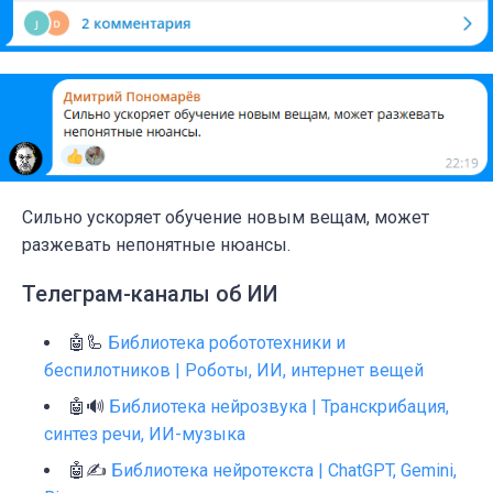
Сильно ускоряет обучение новым вещам, может
разжевать непонятные нюансы.
Телеграм-каналы об ИИ
🤖🦾
Библиотека робототехники и
беспилотников | Роботы, ИИ, интернет вещей
🤖🔊
Библиотека нейрозвука | Транскрибация,
синтез речи, ИИ-музыка
🤖✍️
Библиотека нейротекста | ChatGPT, Gemini,