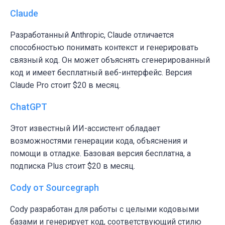
Claude
Разработанный Anthropic, Claude отличается
способностью понимать контекст и генерировать
связный код. Он может объяснять сгенерированный
код и имеет бесплатный веб-интерфейс. Версия
Claude Pro стоит $20 в месяц.
ChatGPT
Этот известный ИИ-ассистент обладает
возможностями генерации кода, объяснения и
помощи в отладке. Базовая версия бесплатна, а
подписка Plus стоит $20 в месяц.
Cody от Sourcegraph
Cody разработан для работы с целыми кодовыми
базами и генерирует код, соответствующий стилю