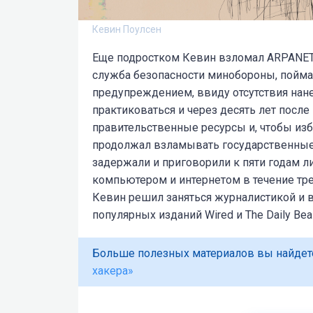
Кевин Поулсен
Еще подростком Кевин взломал ARPANET
служба безопасности минобороны, поймав
предупреждением, ввиду отсутствия нан
практиковаться и через десять лет после
правительственные ресурсы и, чтобы изб
продолжал взламывать государственные 
задержали и приговорили к пяти годам 
компьютером и интернетом в течение тре
Кевин решил заняться журналистикой и 
популярных изданий Wired и The Daily Bea
Больше полезных материалов вы найдет
хакера»