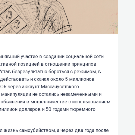
инявший участие в создании социальной сети
активной позицией в отношении принципов
Устав безрезультатно бороться с режимом, в
 действовать и скачал около 5 миллионов
TOR через аккаунт Массачусетского
го манипуляции не остались незамеченными и
 обвинения в мошенничестве с использованием
миллион долларов и 50 годами тюремного
л жизнь самоубийством, а через два года после