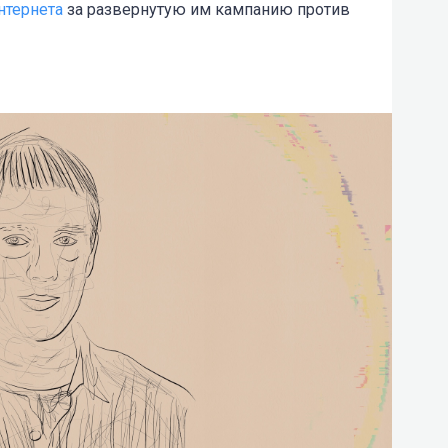
нтернета
за развернутую им кампанию против