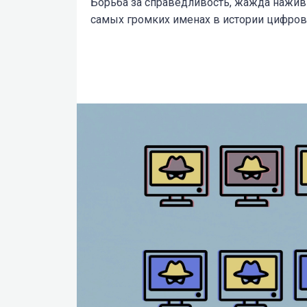
Борьба за справедливость, жажда наживы
самых громких именах в истории цифров