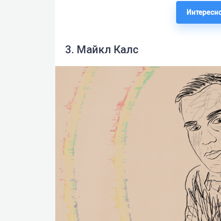
Интересно
3. Майкл Калс