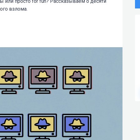
 или просто for fun? Рассказываем о десяти
ого взлома.