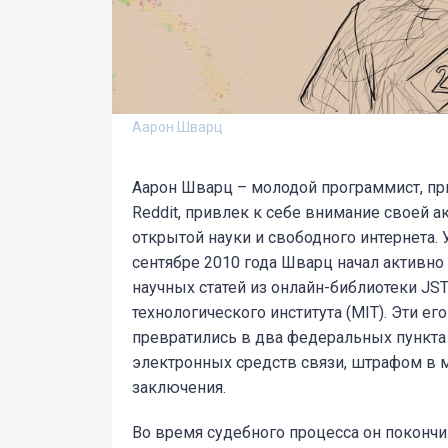
Аарон Шварц
Аарон Шварц – молодой программист, пр
Reddit, привлек к себе внимание своей 
открытой науки и свободного интернета. 
сентябре 2010 года Шварц начал активно
научных статей из онлайн-библиотеки JS
технологического института (MIT). Эти е
превратились в два федеральных пункта
электронных средств связи, штрафом в 
заключения.
Во время судебного процесса он покончи