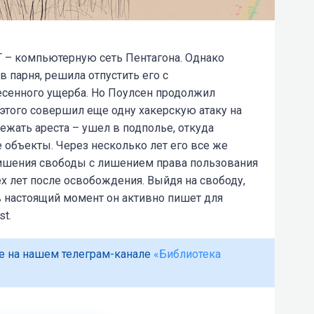
 – компьютерную сеть Пентагона. Однако
 парня, решила отпустить его с
есенного ущерба. Но Поулсен продолжил
 этого совершил еще одну хакерскую атаку на
ежать ареста – ушел в подполье, откуда
объекты. Через несколько лет его все же
лишения свободы с лишением права пользования
х лет после освобождения. Выйдя на свободу,
в настоящий момент он активно пишет для
st
.
е на нашем телеграм-канале
«Библиотека