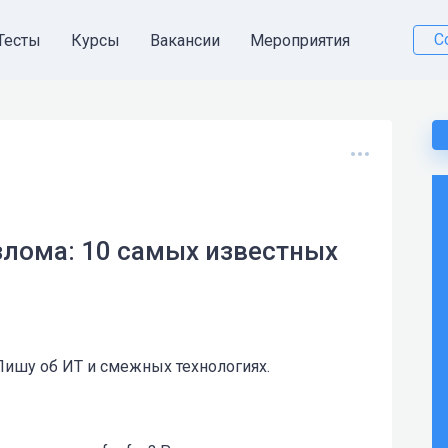
С
Тесты
Курсы
Вакансии
Мероприятия
взлома: 10 самых известных
 Пишу об ИТ и смежных технологиях.