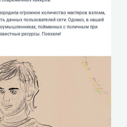
ородила огромное количество мастеров взлома,
 данных пользователей сети. Однако, в нашей
злоумышленниках, пойманных с поличным при
звестные ресурсы. Поехали!