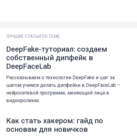
ЛУЧШИЕ СТАТЬИ ПО ТЕМЕ
DeepFake-туториал: создаем
собственный дипфейк в
DeepFaceLab
Рассказываем о технологии DeepFake и шаг за
шагом учимся делать дипфейки в DeepFaceLab –
нейросетевой программе, меняющей лица в
видеороликах.
Как стать хакером: гайд по
основам для новичков