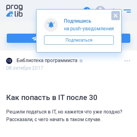
Подпишись
на push-уведомления
Подпишитесь на нас в Telegram
Подписаться
Библиотека программиста
08 октября 2017
Как попасть в IT после 30
Решили податься в IT, но кажется что уже поздно?
Рассказали, с чего начать в таком случае.