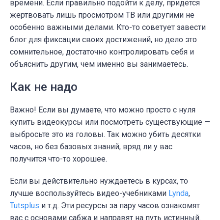
времени. Если правильно подойти к делу, придётся
жертвовать лишь просмотром ТВ или другими не
особенно важными делами. Кто-то советует завести
блог для фиксации своих достижений, но дело это
сомнительное, достаточно контролировать себя и
объяснить другим, чем именно вы занимаетесь.
Как не надо
Важно! Если вы думаете, что можно просто с нуля
купить видеокурсы или посмотреть существующие —
выбросьте это из головы. Так можно убить десятки
часов, но без базовых знаний, вряд ли у вас
получится что-то хорошее.
Если вы действительно нуждаетесь в курсах, то
лучше воспользуйтесь видео-учебниками
Lynda
,
Tutsplus
и т.д. Эти ресурсы за пару часов ознакомят
вас с основами сабжа и направят на путь истинный.