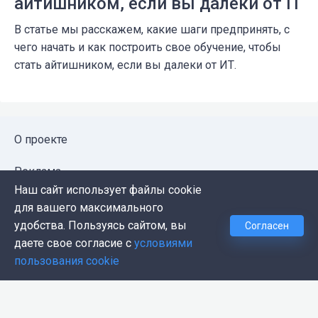
айтишником, если вы далеки от IT
В статье мы расскажем, какие шаги предпринять, с
чего начать и как построить свое обучение, чтобы
стать айтишником, если вы далеки от ИТ.
О проекте
Реклама
Наш сайт использует файлы cookie
Публичная оферта
для вашего максимального
удобства. Пользуясь сайтом, вы
Согласен
Политика конфиденциальности
даете свое согласие с
условиями
пользования cookie
Контакты
Push-уведомления