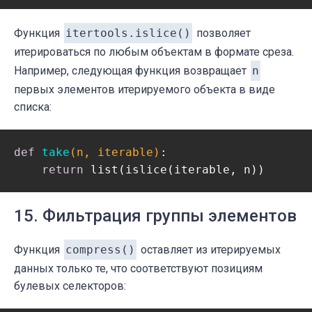
Функция
itertools.islice()
позволяет
итерироваться по любым объектам в формате среза.
Например, следующая функция возвращает
n
первых элементов итерируемого объекта в виде
списка:
def
take
(n, iterable)
:
return
 list(islice(iterable, n))
15. Фильтрация группы элементов
Функция
compress()
оставляет из итерируемых
данных только те, что соответствуют позициям
булевых селекторов: