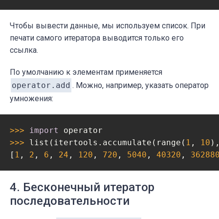
Чтобы вывести данные, мы используем список. При
печати самого итератора выводится только его
ссылка.
По умолчанию к элементам применяется
operator.add
. Можно, например, указать оператор
умножения:
>>> 
import
>>> 
list(itertools.accumulate(range(
1
, 
10
)
[
1
, 
2
, 
6
, 
24
, 
120
, 
720
, 
5040
, 
40320
, 
36288
4. Бесконечный итератор
последовательности