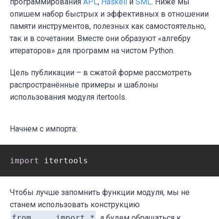
программирования
APL
,
Haskell
и
SML
. Ниже мы
опишем набор быстрых и эффективных в отношении
памяти инструментов, полезных как самостоятельно,
так и в сочетании. Вместе они образуют «алгебру
итераторов» для программ на чистом Python.
Цель публикации – в сжатой форме рассмотреть
распространённые примеры и шаблоны
использования модуля itertools.
Начнем с импорта:
import
 itertools
Чтобы лучше запомнить функции модуля, мы не
станем использовать конструкцию
from ... import *
, а будем обращаться к