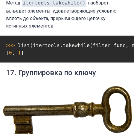
Метод
itertools.takewhile()
наоборот
выведет элементы, удовлетворяющие условию
вплоть до объекта, прерывающего цепочку
истинных элементов:
>>> 
list(itertools.takewhile(filter_func, n
[
0
, 
1
]
17. Группировка по ключу