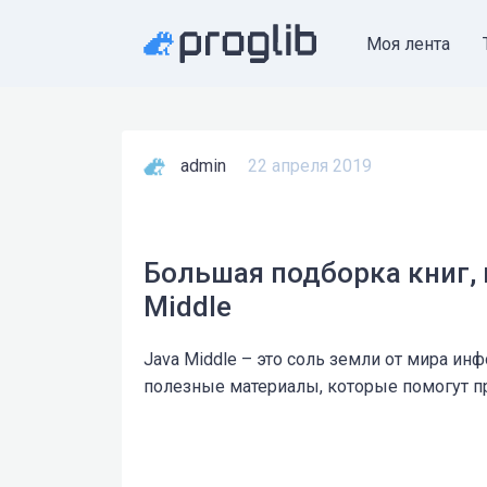
Моя лента
admin
22 апреля 2019
Большая подборка книг, 
Middle
Java Middle – это соль земли от мира ин
полезные материалы, которые помогут п