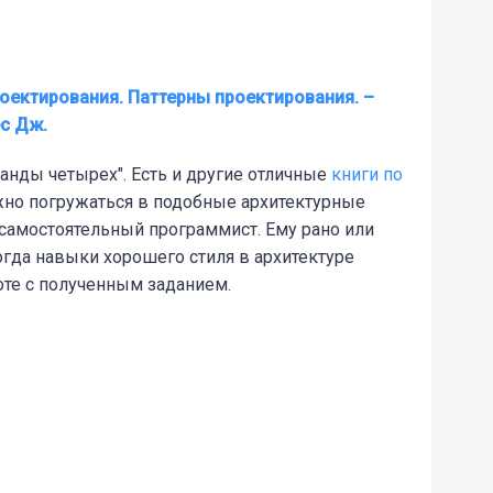
ектирования. Паттерны проектирования. –
ес Дж.
анды четырех". Есть и другие отличные
книги по
Важно погружаться в подобные архитектурные
 самостоятельный программист. Ему рано или
тогда навыки хорошего стиля в архитектуре
те с полученным заданием.