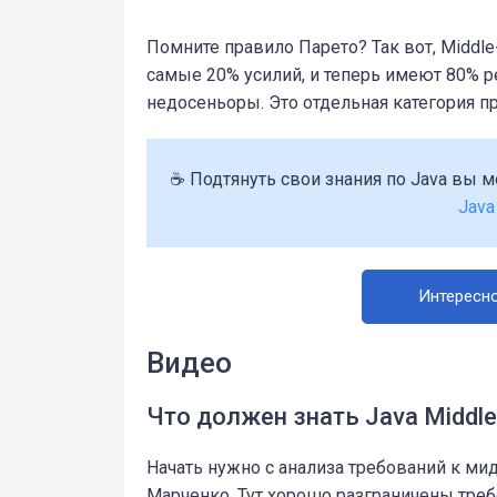
Помните правило Парето? Так вот, Middle
самые 20% усилий, и теперь имеют 80% р
недосеньоры. Это отдельная категория п
☕ Подтянуть свои знания по Java вы 
Java
Интересно
Видео
Что должен знать Java Middl
Начать нужно с анализа требований к мид
Марченко. Тут хорошо разграничены требов