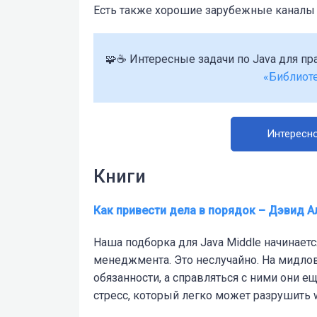
Есть также хорошие зарубежные каналы 
🧩☕ Интересные задачи по Java для пр
«Библиоте
Интересно
Книги
Как привести дела в порядок – Дэвид А
Наша подборка для Java Middle начинается
менеджмента. Это неслучайно. На мидло
обязанности, а справляться с ними они 
стресс, который легко может разрушить w