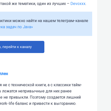
такой же тематики, один из лучших –
Devoxxx
.
актики можно найти на нашем телеграм-канале
ка задач по Java»
, перейти к каналу
ллен
 не с технической книги, а с классики тайм-
в ложатся непривычные для них ранее
еще не привыкли. Поэтому создается лишний
ork-life баланс и привести к выгоранию.