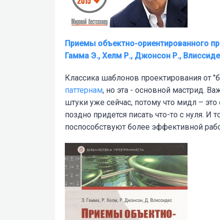
Приемы объектно-ориентированного про
Гамма Э., Хелм Р., Джонсон Р., Влиссид
Классика шаблонов проектирования от "б
паттернам
, но эта - основной мастрид. 
штуки уже сейчас, потому что мидл – это
поздно придется писать что-то с нуля. И 
поспособствуют более эффективной рабо