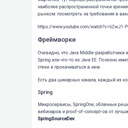
наиболее распространенной точки зрения
рынком: посмотреть на требования в вака
https://www.youtube.com/watch?v=liZwJ1-
Фреймворки
Очевидно, что Java Middle-разработчики
Spring или что-то из Java EE. Полезно име
стеке и прокачиваться в нем.
Есть два шикарных канала, каждый из к
Spring
Микросервисы, SpringOne, облачные реше
вебинаров и proof-of-concept-ов от луч
SpringSourceDev
.