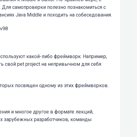
. Для самопроверки полезно познакомиться с
нсиях Java Middle и походить на собеседования.
Pv98
 используют какой-либо фреймворк. Например,
ть свой pet project на непривычном для себя
оторых посвящен одному из этих фреймворков.
ния и многое другое в формате лекций,
ших зарубежных разработчиков, команды