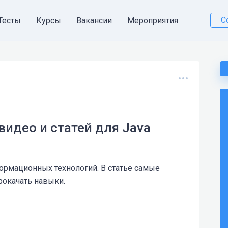
С
Тесты
Курсы
Вакансии
Мероприятия
видео и статей для Java
формационных технологий. В статье самые
рокачать навыки.