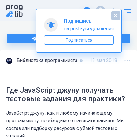
Подпишись
на push-уведомления
Подпишитесь на нас в Telegram
Подписаться
Библиотека программиста
13 мая 2018
Где JavaScript джуну получать
тестовые задания для практики?
JavaScript джуну, как и любому начинающему
программисту, необходимо оттачивать навыки. Мы
составили подборку ресурсов с уймой тестовых
заданий.