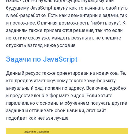
Базис? Да. Но нужно ведь существующему или
будущему JavaScript джуну как-то начинать свой путь
в веб-разработке. Есть как элементарные задачи, так
и посложнее. Отличная возможность "набить руку". К
заданиям также прилагаются решения, так что если
не хотите сразу уже увидеть результат, не спешите
опускать взгляд ниже условия.
Задачи по JavaScript
Данный ресурс также ориентирован на новичков. Те,
кто предпочитает скучному текстовому формату
визуальный ряд, попали по адресу. Все очень удобно
и предоставлено в формате видео. Если хотите
параллельно с основным обучением получать другие
задания и оттачивать свои навыки, этот сайт
подойдет как нельзя лучше.