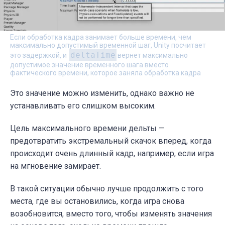
Если обработка кадра занимает больше времени, чем
максимально допустимый временной шаг, Unity посчитает
deltaTime
это задержкой, и
вернет максимально
допустимое значение временного шага вместо
фактического времени, которое заняла обработка кадра
Это значение можно изменить, однако важно не
устанавливать его слишком высоким.
Цель максимального времени дельты —
предотвратить экстремальный скачок вперед, когда
происходит очень длинный кадр, например, если игра
на мгновение замирает.
В такой ситуации обычно лучше продолжить с того
места, где вы остановились, когда игра снова
возобновится, вместо того, чтобы изменять значения