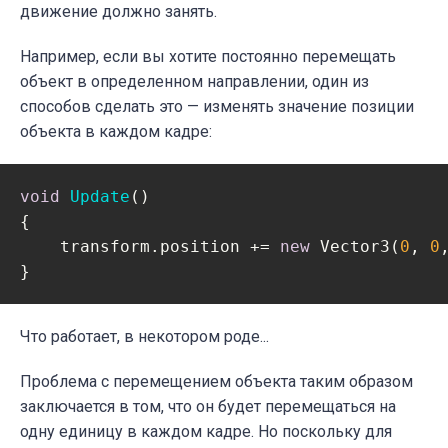
движение должно занять.
Например, если вы хотите постоянно перемещать
объект в определенном направлении, один из
способов сделать это — изменять значение позиции
объекта в каждом кадре
:
void
Update
(
)
{

    transform.position += 
new
 Vector3(
0
, 
0
}
Что работает, в некотором роде...
Проблема с перемещением объекта таким образом
заключается в том, что он будет перемещаться на
одну единицу в каждом кадре. Но поскольку для