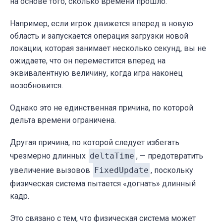
на основе того, сколько времени прошло.
Например, если игрок движется вперед в новую
область и запускается операция загрузки новой
локации, которая занимает несколько секунд, вы не
ожидаете, что он переместится вперед на
эквивалентную величину, когда игра наконец
возобновится.
Однако это не единственная причина, по которой
дельта времени ограничена.
Другая причина, по которой следует избегать
чрезмерно длинных
deltaTime
, — предотвратить
увеличение вызовов
FixedUpdate
, поскольку
физическая система пытается «догнать» длинный
кадр.
Это связано с тем, что физическая система может