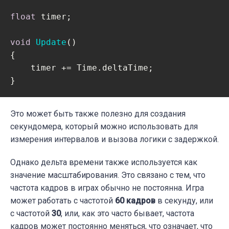
float
 timer;

void
Update
(
)
{

    timer += Time.deltaTime;

}
Это может быть также полезно для создания
секундомера, который можно использовать для
измерения интервалов и вызова логики с задержкой.
Однако дельта времени также используется как
значение масштабирования.
Это связано с тем, что
частота кадров в играх обычно не постоянна. Игра
может работать с частотой
60 кадров
в секунду, или
с частотой
30
, или, как это часто бывает, частота
кадров может постоянно меняться, что означает, что