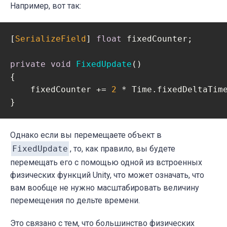
Например, вот так:
[
SerializeField
] 
float
 fixedCounter;

private
void
FixedUpdate
(
)
{

    fixedCounter += 
2
 * Time.fixedDeltaTime
}
Однако если вы перемещаете объект в
FixedUpdate
, то, как правило, вы будете
перемещать его с помощью одной из встроенных
физических функций Unity, что может означать, что
вам вообще не нужно масштабировать величину
перемещения по дельте времени.
Это связано с тем, что большинство физических