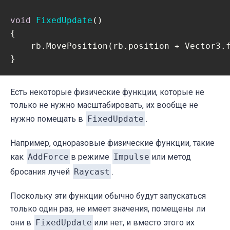
void
FixedUpdate
(
)
{

    rb.MovePosition(rb.position + Vector3.f
}
Есть некоторые физические функции, которые не
только не нужно масштабировать, их вообще не
нужно помещать в
FixedUpdate
.
Например, одноразовые физические функции, такие
как
AddForce
в режиме
Impulse
или метод
бросания лучей
Raycast
.
Поскольку эти функции обычно будут запускаться
только один раз, не имеет значения, помещены ли
они в
FixedUpdate
или нет, и вместо этого их