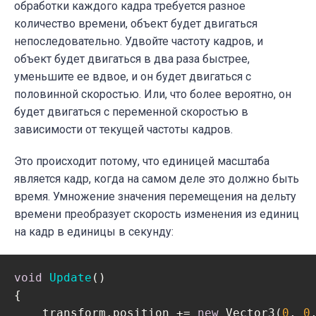
обработки каждого кадра требуется разное
количество времени, объект будет двигаться
непоследовательно. Удвойте частоту кадров, и
объект будет двигаться в два раза быстрее,
уменьшите ее вдвое, и он будет двигаться с
половинной скоростью. Или, что более вероятно, он
будет двигаться с переменной скоростью в
зависимости от текущей частоты кадров.
Это происходит потому, что единицей масштаба
является кадр, когда на самом деле это должно быть
время. Умножение значения перемещения на дельту
времени преобразует скорость изменения из единиц
на кадр в единицы в секунду
:
void
Update
(
)
{

    transform.position += 
new
 Vector3(
0
, 
0