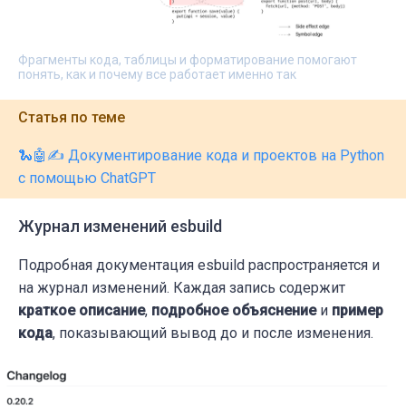
Фрагменты кода, таблицы и форматирование помогают
понять, как и почему все работает именно так
Статья по теме
🐍🤖✍️ Документирование кода и проектов на Python
с помощью ChatGPT
Журнал изменений esbuild
Подробная документация esbuild распространяется и
на журнал изменений. Каждая запись содержит
краткое описание
,
подробное объяснение
и
пример
кода
, показывающий вывод до и после изменения.