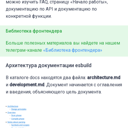
можно изучить FAQ, страницу «Начало работы»,
документацию по API и документацию по
конкретной функции.
Библиотека фронтендера
Больше полезных материалов вы найдете на нашем
телеграм-канале
«Библиотека фронтендера»
Архитектура документации esbuild
В каталоге docs находятся два файла:
architecture.md
и
development.md
. Документ начинается с оглавления
и введения, объясняющего цель документа.