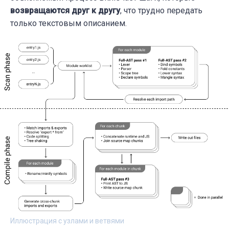
возвращаются друг к другу
, что трудно передать
только текстовым описанием.
Иллюстрация с узлами и ветвями