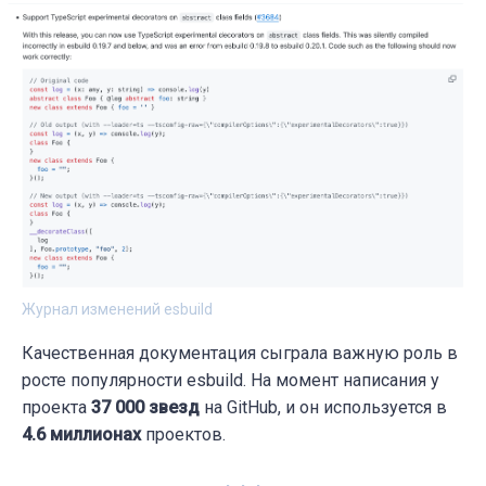
Журнал изменений esbuild
Качественная документация сыграла важную роль в
росте популярности esbuild. На момент написания у
проекта
37 000 звезд
на GitHub, и он используется в
4.6
миллионах
проектов.