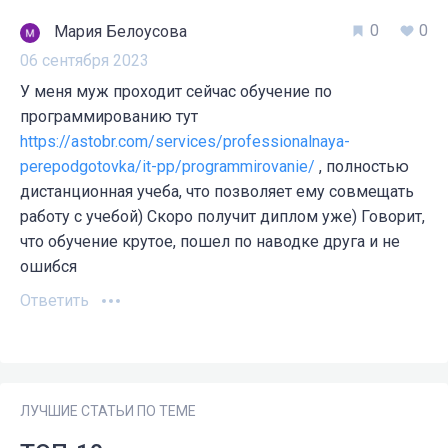
0
0
Мария Белоусова
06 сентября 2023
У меня муж проходит сейчас обучение по
программированию тут
https://astobr.com/services/professionalnaya-
perepodgotovka/it-pp/programmirovanie/
, полностью
дистанционная учеба, что позволяет ему совмещать
работу с учебой) Скоро получит диплом уже) Говорит,
что обучение крутое, пошел по наводке друга и не
ошибся
Ответить
ЛУЧШИЕ СТАТЬИ ПО ТЕМЕ