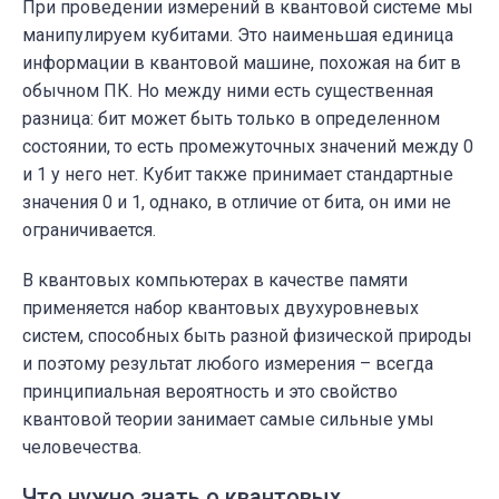
При проведении измерений в квантовой системе мы
манипулируем кубитами. Это наименьшая единица
информации в квантовой машине, похожая на бит в
обычном ПК. Но между ними есть существенная
разница: бит может быть только в определенном
состоянии, то есть промежуточных значений между 0
и 1 у него нет. Кубит также принимает стандартные
значения 0 и 1, однако, в отличие от бита, он ими не
ограничивается.
В квантовых компьютерах в качестве памяти
применяется набор квантовых двухуровневых
систем, способных быть разной физической природы
и поэтому результат любого измерения – всегда
принципиальная вероятность и это свойство
квантовой теории занимает самые сильные умы
человечества.
Что нужно знать о квантовых