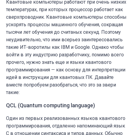
Квантовые компьютеры работают при очень низких
температурах, при которых процессор работает как
сверхпроводник. Квантовые компьютеры способны
ускорять процессы машинного обучения, сокращая
тысячи лет обучения до считаных секунд. Поэтому
неудивительно, что ими всерьез заинтересовались
такие ИТ-воротилы как IBM и Google. Однако чтобы
войти в эту индустрию разработчику, помимо всего
прочего, нужно знать еще и языки квантового
программирования — как основу для интерпретации
идей в инструкции для квантовых ПК. Давайте
вместе попробуем разобраться, что это за звери
такие:
QCL (Quantum computing language)
Один из первых реализованных языков квантового
программирования, отдаленно напоминающий язык
C в отношении синтаксиса и типов данных. Обычно