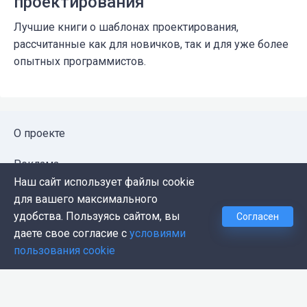
проектирования
Лучшие книги о шаблонах проектирования,
рассчитанные как для новичков, так и для уже более
опытных программистов.
О проекте
Реклама
Наш сайт использует файлы cookie
Публичная оферта
для вашего максимального
удобства. Пользуясь сайтом, вы
Согласен
Политика конфиденциальности
даете свое согласие с
условиями
пользования cookie
Контакты
Push-уведомления