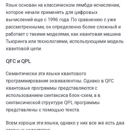
Язык основан на классическом лямбда-исчислении,
которое начали применять для цифровых
вычислений еще с 1996 года. По сравнению с уже
рассмотренными, он определенно более сложный и
работает с такими моделями, как квантовая машина
Тьюринга или технологиями, использующими модель
квантовой цепи.
QFC и QPL
Семантически эти языки квантового
программирования эквивалентны. Однако в QFC
квантовые программы представляются с
использованием синтаксиса блок-схем, а в
синтаксической структуре QPL программы
представлены с помощью текста.
Всем хороши эти языки, однако у них все же есть два