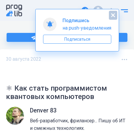
Подпишись
на push-уведомления
Подпишитесь на нас в Telegram
Подписаться
30 августа 2022
⚛️ Как стать программистом
квантовых компьютеров
Denver 83
Веб-разработчик, фрилансер... Пишу об ИТ
и смежных технологиях.