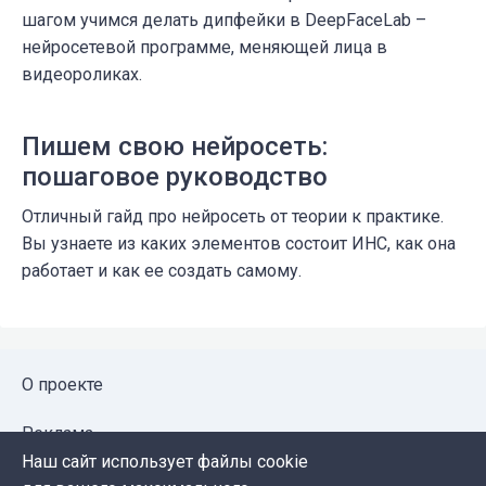
шагом учимся делать дипфейки в DeepFaceLab –
нейросетевой программе, меняющей лица в
видеороликах.
Пишем свою нейросеть:
пошаговое руководство
Отличный гайд про нейросеть от теории к практике.
Вы узнаете из каких элементов состоит ИНС, как она
работает и как ее создать самому.
О проекте
Реклама
Наш сайт использует файлы cookie
Публичная оферта