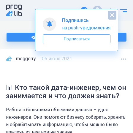
Подпишись
на push-уведомления
Подпишитесь на нас в Telegram
Подписаться
meggerry
06 июня 2021
📊 Кто такой дата-инженер, чем он
занимается и что должен знать?
Работа с большими объёмами данных – удел
инженеров. Они помогают бизнесу собирать, хранить
и обрабатывать информацию, чтобы можно было
извлечь из нее новые знания.