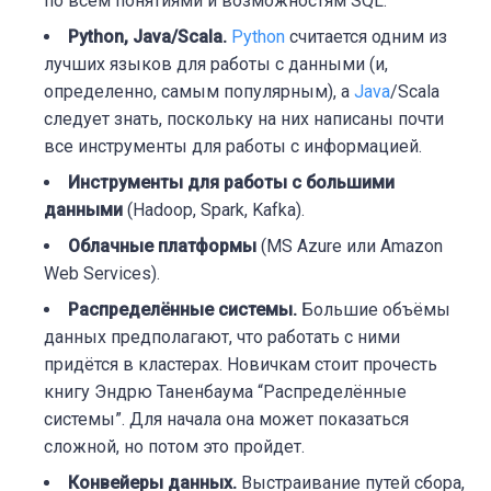
по всем понятиями и возможностям SQL.
Python, Java/Scala.
Python
считается одним из
лучших языков для работы с данными (и,
определенно, самым популярным), а
Java
/Scala
следует знать, поскольку на них написаны почти
все инструменты для работы с информацией.
Инструменты для работы с большими
данными
(Hadoop, Spark, Kafka).
Облачные платформы
(MS Azure или Amazon
Web Services).
Распределённые системы.
Большие объёмы
данных предполагают, что работать с ними
придётся в кластерах. Новичкам стоит прочесть
книгу
Эндрю Таненбаума “Распределённые
системы”
. Для начала она может показаться
сложной, но потом это пройдет.
Конвейеры данных.
Выстраивание путей сбора,