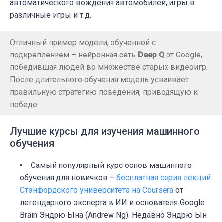
автоматического вождения автомобилей, игры в
различные игры и т.д.
Отличный пример модели, обученной с
подкреплением – нейронная сеть
Deep Q
от Google,
победившая людей во множестве старых видеоигр.
После длительного обучения модель усваивает
правильную стратегию поведения, приводящую к
победе.
Лучшие курсы для изучения машинного
обучения
Самый популярный курс основ машинного
обучения для новичков –
бесплатная серия лекций
Стэнфордского университета на Coursera
от
легендарного эксперта в ИИ и основателя Google
Brain Эндрю Ына (Andrew Ng). Недавно Эндрю Ын