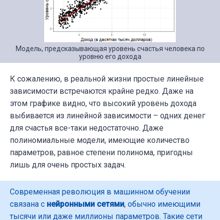
Модель, предсказывающая уровень счастья человека по
уровню его дохода
К сожалению, в реальной жизни простые линейные
зависимости встречаются крайне редко. Даже на
этом графике видно, что высокий уровень дохода
выбивается из линейной зависимости – одних денег
для счастья все-таки недостаточно. Даже
полиномиальные модели, имеющие количество
параметров, равное степени полинома, пригодны
лишь для очень простых задач.
Современная революция в машинном обучении
связана с
нейронными сетями
, обычно имеющими
тысячи или даже миллионы параметров. Такие сети