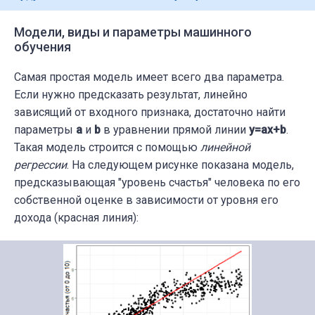
Модели, виды и параметры машинного
обучения
Самая простая модель имеет всего два параметра.
Если нужно предсказать результат, линейно
зависящий от входного признака, достаточно найти
параметры
a
и
b
в уравнении прямой линии
y=ax+b
.
Такая модель строится с помощью
линейной
регрессии
. На следующем рисунке показана модель,
предсказывающая "уровень счастья" человека по его
собственной оценке в зависимости от уровня его
дохода (красная линия):