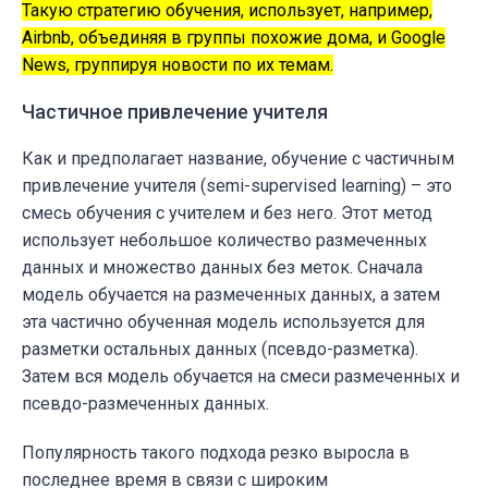
Такую стратегию обучения, использует, например,
Airbnb, объединяя в группы похожие дома, и Google
News, группируя новости по их темам.
Частичное привлечение учителя
Как и предполагает название, обучение с частичным
привлечение учителя (semi-supervised learning) – это
смесь обучения с учителем и без него. Этот метод
использует небольшое количество размеченных
данных и множество данных без меток. Сначала
модель обучается на размеченных данных, а затем
эта частично обученная модель используется для
разметки остальных данных (псевдо-разметка).
Затем вся модель обучается на смеси размеченных и
псевдо-размеченных данных.
Популярность такого подхода резко выросла в
последнее время в связи с широким