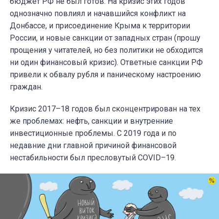
бюджет РФ не был готов. На кризис этих годов
однозначно повлиял и начавшийся конфликт на
Донбассе, и присоединение Крыма к территории
России, и новые санкции от западных стран (
прошу
прощения у читателей, но без политики не обходится
ни один финансовый кризис
). Ответные санкции РФ
привели к обвалу рубля и паническому настроению
граждан.
Кризис
2017–18 годов
был сконцентрирован на тех
же проблемах: нефть, санкции и внутренние
инвестиционные проблемы.
С 2019 года
и по
недавние дни главной причиной финансовой
нестабильности был пресловутый COVID–19.