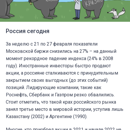
Россия сегодня
За неделю с 21 по 27 февраля показатели
Московской биржи снизились на 27% – на данный
момент рекордное падение индекса (24% в 2008
году). Иностранные инвесторы быстро продают
акции, а россияне сталкиваются с принудительным
закрытием своих выгодных (до этих событий)
позиций. Лидирующие компании, такие как
Роснефть, Сбербанк и Газпром резко обвалились.
Стоит отметить, что такой крах российского рынка
занял третье место в мировой истории, уступив лишь
Казахстану (2002) и Аргентине (1990).
Многие, кто приобрел акции в 2021 и начале 2022 не