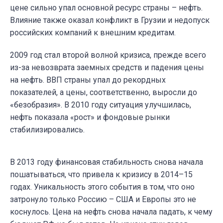
цене сильно упал основной ресурс страны – нефть.
Влияние также оказал конфликт в Грузии и недопуск
российских компаний к внешним кредитам.
2009 год
стал второй волной кризиса, прежде всего
из-за невозврата заемных средств и падения цены
на нефть. ВВП страны упал до рекордных
показателей, а цены, соответственно, выросли до
«безобразия».
В 2010 год
у ситуация улучшилась,
нефть показала «рост» и фондовые рынки
стабилизировались.
В 2013 году
финансовая стабильность снова начала
пошатываться, что привела к кризису
в 2014–15
годах
. Уникальность этого события в том, что оно
затронуло только Россию – США и Европы это не
коснулось. Цена на нефть снова начала падать, к чему