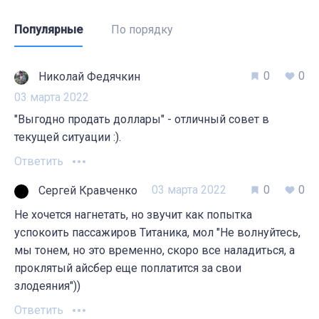
Популярные
По порядку
0
0
Николай Федячкин
03 марта 2022
"Выгодно продать доллары" - отличный совет в
текущей ситуации :).
Ответить
03 марта 2022
0
0
Сергей Кравченко
Не хочется нагнетать, но звучит как попытка
успокоить пассажиров Титаника, мол "Не волнуйтесь,
мы тонем, но это временно, скоро все наладиться, а
проклятый айсбер еще поплатится за свои
злодеяния"))
Ответить