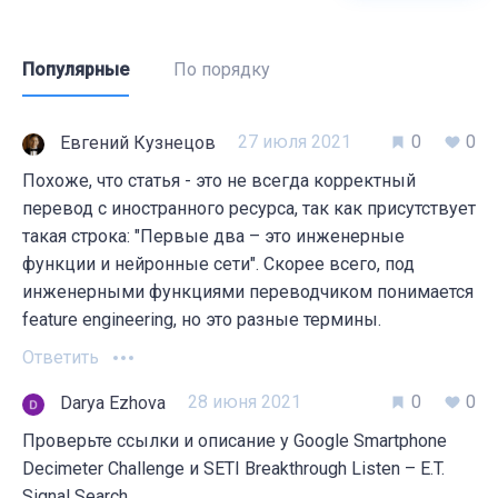
Популярные
По порядку
27 июля 2021
0
0
Евгений Кузнецов
Похоже, что статья - это не всегда корректный
перевод с иностранного ресурса, так как присутствует
такая строка: "Первые два – это инженерные
функции и нейронные сети". Скорее всего, под
инженерными функциями переводчиком понимается
feature engineering, но это разные термины.
Ответить
28 июня 2021
0
0
Darya Ezhova
Проверьте ссылки и описание у Google Smartphone
Decimeter Challenge и SETI Breakthrough Listen – E.T.
Signal Search