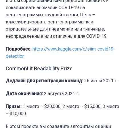
В этом соревновании вам предстоит выявить и
локализовать аномалии COVID-19 на
рентгенограммах грудной клетки. Цель
–
классифицировать рентгенограммы как
отрицательные для пневмонии или типичные,
неопределенные или атипичные для COVID-19.
Подробнее:
https://www.kaggle.com/c/siim-covid19-
detection
CommonLit Readability Prize
Дедлайн для регистрации команд:
26 июля 2021 г.
Дата окончания:
2 августа 2021 г.
Призы:
1 место – $20,000, 2 место – $15,000, 3 место
– $10,000.
В этом проекте вы создадите алгоритмы оценки