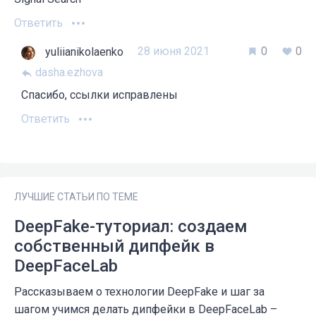
Ответить
28 июня 2021
0
0
yuliianikolaenko
dasha.ezhova
Спасибо, ссылки исправлены
Ответить
ЛУЧШИЕ СТАТЬИ ПО ТЕМЕ
DeepFake-туториал: создаем
собственный дипфейк в
DeepFaceLab
Рассказываем о технологии DeepFake и шаг за
шагом учимся делать дипфейки в DeepFaceLab –