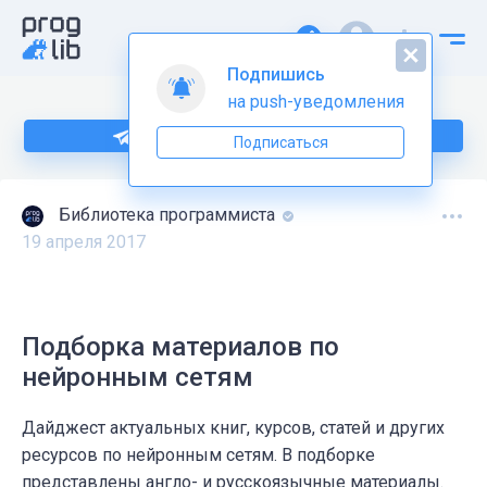
Подпишись
на push-уведомления
Подпишитесь на нас в Telegram
Подписаться
Библиотека программиста
19 апреля 2017
Подборка материалов по
нейронным сетям
Дайджест актуальных книг, курсов, статей и других
ресурсов по нейронным сетям. В подборке
представлены англо- и русскоязычные материалы.