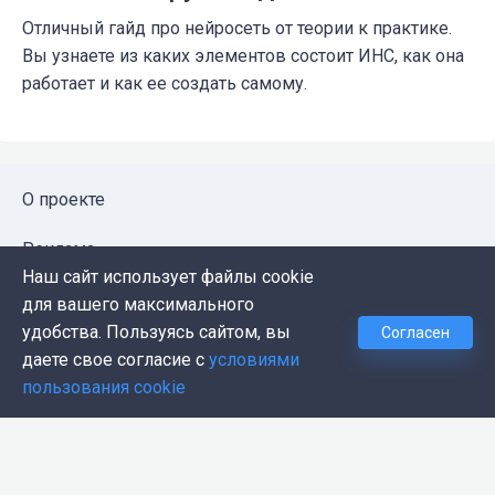
Отличный гайд про нейросеть от теории к практике.
Вы узнаете из каких элементов состоит ИНС, как она
работает и как ее создать самому.
О проекте
Реклама
Наш сайт использует файлы cookie
Публичная оферта
для вашего максимального
удобства. Пользуясь сайтом, вы
Согласен
Политика конфиденциальности
даете свое согласие с
условиями
пользования cookie
Контакты
Push-уведомления