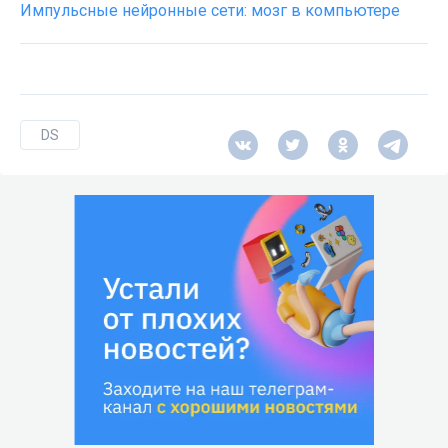
Импульсные нейронные сети: мозг в компьютере
DS