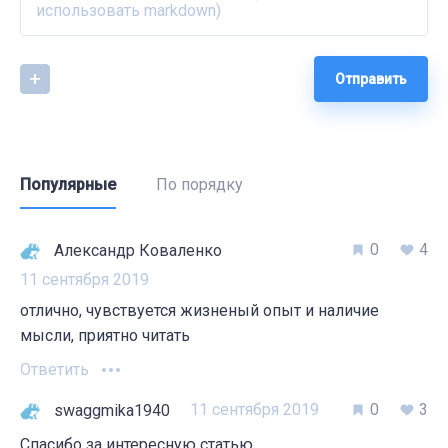
Отправить
Популярные
По порядку
0
4
Александр Коваленко
11 сентября 2019
отлично, чувствуется жизненый опыт и наличие
мысли, приятно читать
Ответить
11 сентября 2019
0
3
swaggmika1940
Спасибо за интересную статью