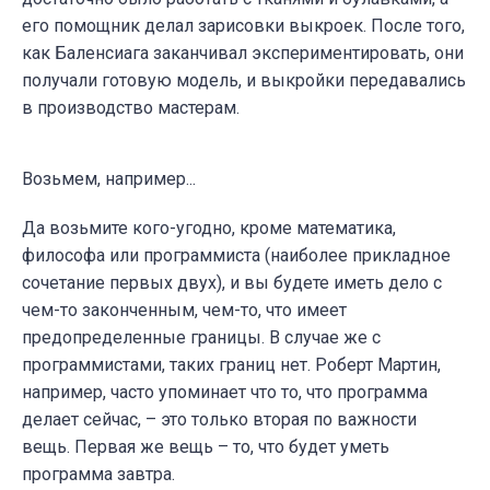
его помощник делал зарисовки выкроек. После того,
как Баленсиага заканчивал экспериментировать, они
получали готовую модель, и выкройки передавались
в производство мастерам.
Возьмем, например...
Да возьмите кого-угодно, кроме математика,
философа или программиста (наиболее прикладное
сочетание первых двух), и вы будете иметь дело с
чем-то законченным, чем-то, что имеет
предопределенные границы. В случае же с
программистами, таких границ нет. Роберт Мартин,
например, часто упоминает что то, что программа
делает сейчас, – это только вторая по важности
вещь. Первая же вещь – то, что будет уметь
программа завтра.