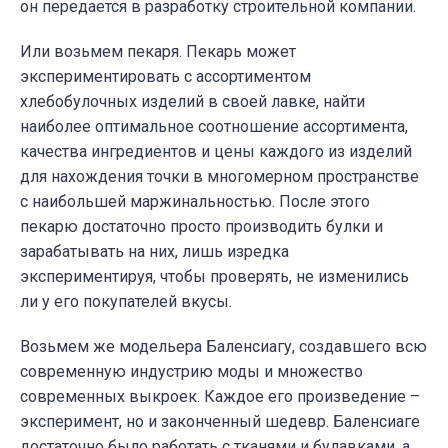
он передается в разработку строительной компании.
Или возьмем пекаря. Пекарь может
экспериментировать с ассортиментом
хлебобулочных изделий в своей лавке, найти
наиболее оптимальное соотношение ассортимента,
качества ингредиентов и цены каждого из изделий
для нахождения точки в многомерном пространстве
с наибольшей маржинальностью. После этого
пекарю достаточно просто производить булки и
зарабатывать на них, лишь изредка
экспериментируя, чтобы проверять, не изменились
ли у его покупателей вкусы.
Возьмем же модельера Баленсиагу, создавшего всю
современную индустрию моды и множество
современных выкроек. Каждое его произведение –
эксперимент, но и законченный шедевр. Баленсиаге
достаточно было работать с тканями и булавками, а