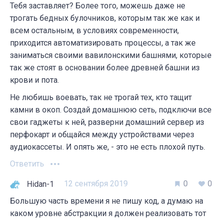
Тебя заставляет? Более того, можешь даже не
трогать бедных булочников, которым так же как и
всем остальным, в условиях современности,
приходится автоматизировать процессы, а так же
заниматься своими вавилонскими башнями, которые
так же стоят в основании более древней башни из
крови и пота.
Не любишь воевать, так не трогай тех, кто тащит
камни в окоп. Создай домашнюю сеть, подключи все
свои гаджеты к ней, разверни домашний сервер из
перфокарт и общайся между устройствами через
аудиокассеты. И опять же, - это не есть плохой путь.
Ответить
12 сентября 2019
0
0
Hidan-1
Большую часть времени я не пишу код, а думаю на
каком уровне абстракции я должен реализовать тот