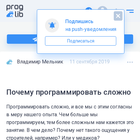
Подпишись
на push-уведомления
Подпишитесь на нас в Telegram
Подписаться
Владимир Мельник
11 сентября 2019
Почему программировать сложно
Программировать сложно, и все мы с этим согласны
в меру нашего опыта. Чем больше мы
программируем, тем более сложным нам кажется это
занятие. В чем дело? Почему нет такого ощущения у
строителей, например? Или у медиков?