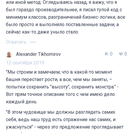
или иной метод. Оглядываясь назад, я вижу, что я
был гораздо производительнее, я писал тупой код с
минимум классов, разграничений бизнес-логики, все
было просто и выполняло поставленные задачи, а
сейчас как-то даже уныло стало.
Ответить
0
0
Alexander Tikhomirov
12 сентября 2019
"Мы строим и замечаем, что в какой-то момент
башня перестает рости, а все, чем мы заняты, –
попытки сохранить "высоту", сохранить монстра." -
Вот прям точное описание того с чем имею дело
каждый день.
"В этом чудовище мы должны разглядеть самих
себя, ведь наш труд есть отражение нас самих, и
ужаснуться" - через это предложение проглядывает