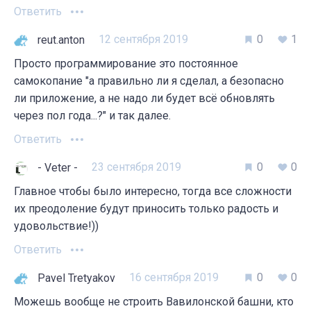
Ответить
12 сентября 2019
0
1
reut.anton
Просто программирование это постоянное
самокопание "а правильно ли я сделал, а безопасно
ли приложение, а не надо ли будет всё обновлять
через пол года...?" и так далее.
Ответить
23 сентября 2019
0
0
- Veter -
Главное чтобы было интересно, тогда все сложности
их преодоление будут приносить только радость и
удовольствие!))
Ответить
16 сентября 2019
0
0
Pavel Tretyakov
Можешь вообще не строить Вавилонской башни, кто