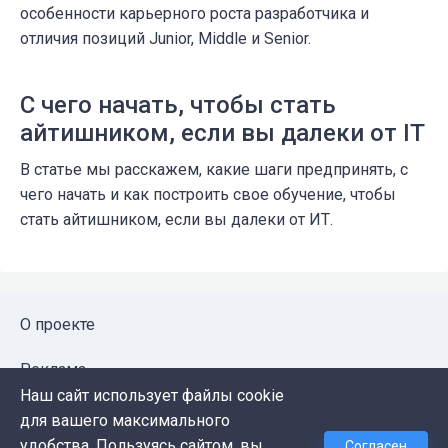
особенности карьерного роста разработчика и
отличия позиций Junior, Middle и Senior.
С чего начать, чтобы стать
айтишником, если вы далеки от IT
В статье мы расскажем, какие шаги предпринять, с
чего начать и как построить свое обучение, чтобы
стать айтишником, если вы далеки от ИТ.
О проекте
Реклама
Наш сайт использует файлы cookie
Публичная оферта
для вашего максимального
удобства. Пользуясь сайтом, вы
Согласен