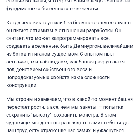
слепые болваны, что строят Вавилонскую башню на
фундаменте собственного невежества.
Когда человек глуп или без большого опыта опытен,
он питает оптимизм в отношении разработки. Он
считает, что может запрограммировать все,
создавать вселенные, быть Демиургом, величайшим
из богов и титанов существом. С опытом пыл
остывает, мы наблюдаем, как башня разрушается
под действием собственного веса и
непредсказуемых свойств из-за сложности
конструкции.
Мы строим и замечаем, что в какой-то момент башня
перестает рости, а все, чем мы заняты, – попытки
сохранить "высоту", сохранить монстра. В этом
чудовище мы должны разглядеть самих себя, ведь
наш труд есть отражение нас самих, и ужаснуться.