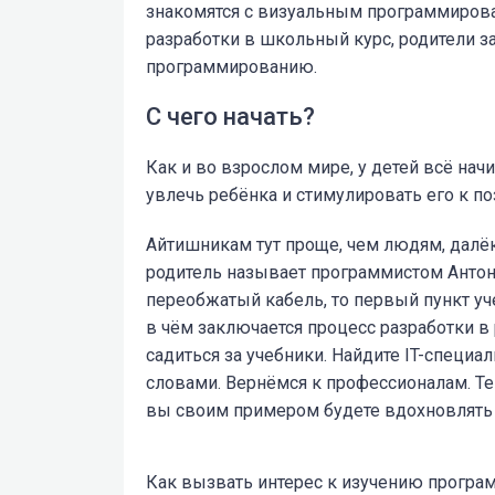
знакомятся с визуальным программирова
разработки в школьный курс, родители з
программированию.
С чего начать?
Как и во взрослом мире, у детей всё начи
увлечь ребёнка и стимулировать его к п
Айтишникам тут проще, чем людям, далё
родитель называет программистом Антон
переобжатый кабель, то первый пункт уч
в чём заключается процесс разработки в 
садиться за учебники. Найдите IT-специа
словами. Вернёмся к профессионалам. Те
вы своим примером будете вдохновлять 
Как вызвать интерес к изучению програ