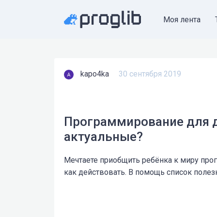
Моя лента
kapo4ka
30 сентября 2019
Программирование для д
актуальные?
Мечтаете приобщить ребёнка к миру прог
как действовать. В помощь список полез