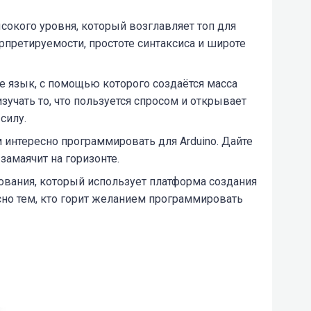
окого уровня, который возглавляет топ для
рпретируемости, простоте синтаксиса и широте
 язык, с помощью которого создаётся масса
учать то, что пользуется спросом и открывает
силу.
 интересно программировать для Arduino. Дайте
замаячит на горизонте.
вания, который использует платформа создания
сно тем, кто горит желанием программировать