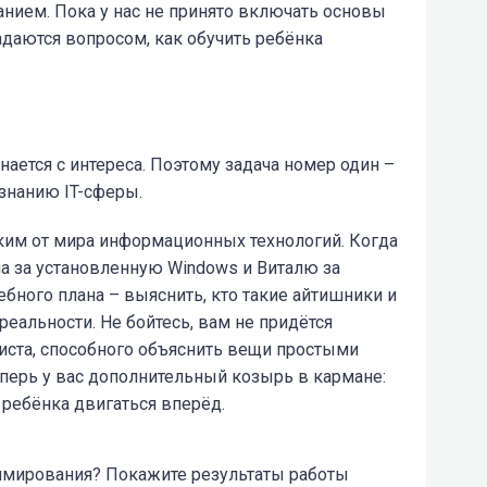
нием. Пока у нас не принято включать основы
адаются вопросом, как обучить ребёнка
нается с интереса. Поэтому задача номер один –
ознанию IT-сферы.
ким от мира информационных технологий. Когда
а за установленную Windows и Виталю за
ебного плана – выяснить, кто такие айтишники и
реальности. Не бойтесь, вам не придётся
листа, способного объяснить вещи простыми
перь у вас дополнительный козырь в кармане:
ребёнка двигаться вперёд.
ммирования? Покажите результаты работы