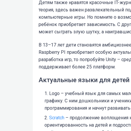
Детям также нравятся красочные IT-журн
теория, здесь важен развлекательный по
компьютерные игры. Но помните о возмо
ребёнок приобретает зависимость. С дру
может сыграть злую шутку, а наигравшись
В 13–17 лет дети становятся амбициознее
Raspberry PI приобретает особую актуал
разработка игр, то попробуйте Unity – ср
поддерживает более 25 платформ.
Актуальные языки для детей
Logo – учебный язык для самых мал
графику. С ним дошкольники и ученик
программирования и начнут развивать
Scratch
– продолжение воплощения ко
ориентированность на детей и подрост