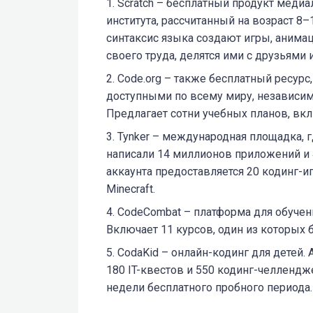
Scratch – бесплатный продукт медиа
института, рассчитанный на возраст 8
синтаксис языка создают игры, анима
своего труда, делятся ими с друзьями
Code.org – также бесплатный ресурс
доступными по всему миру, независим
Предлагает сотни учебных планов, вк
Tynker – международная площадка, 
написали 14 миллионов приложений и 4
аккаунта предоставляется 20 кодинг-и
Minecraft.
CodeCombat – платформа для обуче
Включает 11 курсов, один из которых 
CodaKid – онлайн-кодинг для детей.
180 IT-квестов и 550 кодинг-челлендж
недели бесплатного пробного периода.