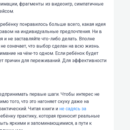
нимации, фрагменты из видеоигр, симпатичные
ейсом.
 ребёнку понравилось больше всего, какая идея
 правом на индивидуальные предпочтения. Ни в
 и не заставляйте что-либо делать. Вполне
 не означает, что выбор сделан на всю жизнь.
имание на чём-то одном. Если ребёнок будет
нет причин для переживаний. Для эффективности
редпринимать первые шаги. Чтобы интерес не
имо того, что это нагоняет скуку даже на
актический. Читая книги и
не садясь за
ребёнку практику, которая приносит реальные
ыть яркими и запоминающимися, а пути к