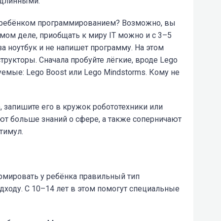
 длинными.
 с ребёнком программированием? Возможно, вы
мом деле, приобщать к миру IT можно и с 3–5
 за ноутбук и не напишет программу. На этом
трукторы. Сначала пробуйте лёгкие, вроде Lego
уемые: Lego Boost или Lego Mindstorms. Кому не
), запишите его в кружок робототехники или
ют больше знаний о сфере, а также соперничают
тимул.
рмировать у ребёнка правильный тип
ходу. С 10–14 лет в этом помогут специальные