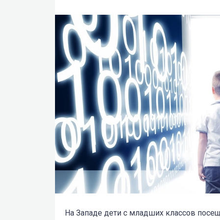
На Западе дети с младших классов посещ