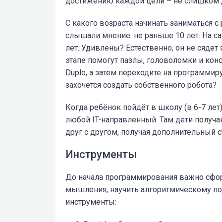
достижению каждой цели – не слишком
С какого возраста начинать заниматься
слышали мнение: не раньше 10 лет. На са
лет. Удивлены? Естественно, он не сядет
этапе помогут пазлы, головоломки и конс
Duplo, а затем переходите на программир
захочется создать собственного робота?
Когда ребёнок пойдёт в школу (в 6-7 лет
любой IT-направленный. Там дети получа
друг с другом, получая дополнительный с
Инструменты
До начала программирования важно сфо
мышления, научить алгоритмическому под
инструменты: