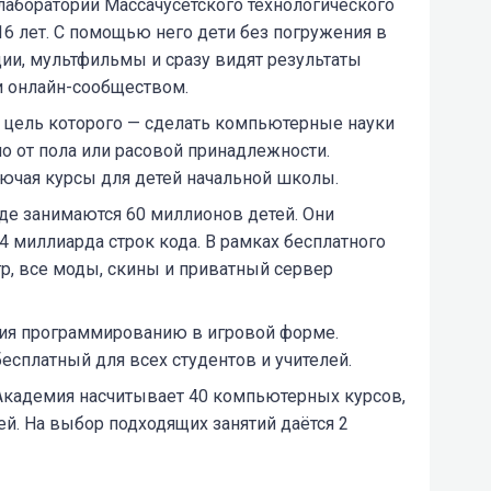
лаборатории Массачусетского технологического
–16 лет. С помощью него дети без погружения в
ции, мультфильмы и сразу видят результаты
 и онлайн-сообществом.
, цель которого — сделать компьютерные науки
о от пола или расовой принадлежности.
лючая курсы для детей начальной школы.
где занимаются 60 миллионов детей. Они
 миллиарда строк кода. В рамках бесплатного
гр, все моды, скины и приватный сервер
ния программированию в игровой форме.
бесплатный для всех студентов и учителей.
 Академия насчитывает 40 компьютерных курсов,
ей. На выбор подходящих занятий даётся 2