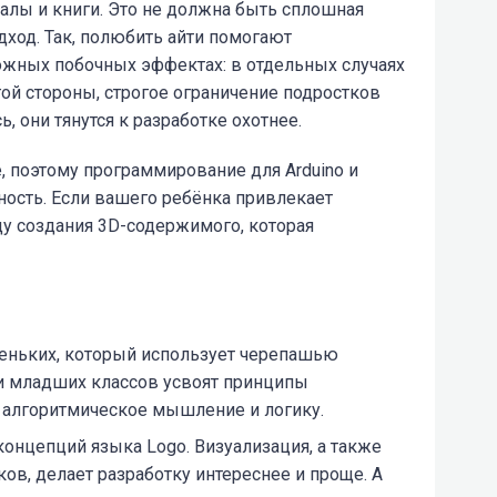
алы и книги. Это не должна быть сплошная
дход. Так, полюбить айти помогают
жных побочных эффектах: в отдельных случаях
гой стороны, строгое ограничение подростков
, они тянутся к разработке охотнее.
, поэтому программирование для Arduino и
ьность. Если вашего ребёнка привлекает
еду создания 3D-содержимого, которая
еньких, который использует черепашью
и младших классов усвоят принципы
 алгоритмическое мышление и логику.
нцепций языка Logo. Визуализация, а также
ков, делает разработку интереснее и проще. А