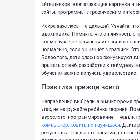
айтишников: впечатляющие картинки и а
сайты, программы с графическим интерф
Искра зажглась — а дальше? Узнайте, что
вдохновила. Помните, что он личность с
коем случае не навязывайте свои желания
нормально, если он начнёт с графики. Это
Более того, дети сложнее фокусируют вн
прыгать от веб-разработки к геймдеву, 
обучения важно получать удовольствие.
Практика прежде всего
Направление выбрали, а значит время п
угас, не нагружайте ребёнка теорией. Пом
взрослого, программирование – навык пр
компьютер, кодить не научишься
. Дайте 
результаты. Плоды его занятий должны б