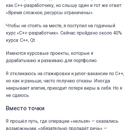
как C++-разработчику, но слышу один и тот же ответ:
«Время сложное, ресурсы ограничены».
Чтобы не стоять на месте, я поступил на годичный
курс «C++-разработчик». Сейчас пройдено около 40%
курса: C++, Qt.
Имеются курсовые проекты, которые я
дорабатываю и развиваю для портфолио.
Я откликаюсь на стажировки и junior-вакансии по C++,
но как и раньше, часто получаю отказы. Иногда
накрывает апатия, приходит потеря веры в себя. Но я
не сдаюсь.
Вместо точки
Я прошёл путь, где операции «нельзя» — оказались
возможными, «обязательно пропадёт речь» —