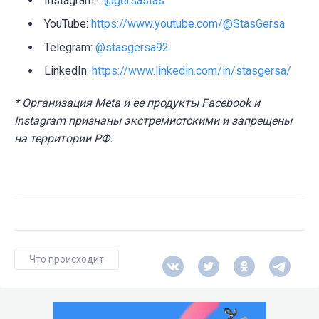
Instagram*:
@gersastas
YouTube:
https://www.youtube.com/@StasGersa
Telegram:
@stasgersa92
LinkedIn:
https://www.linkedin.com/in/stasgersa/
* Организация Meta и ее продукты Facebook и
Instagram признаны экстремистскими и запрещены
на территории РФ.
Что происходит