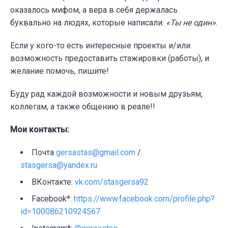
оказалось мифом, а вера в себя держалась
буквально на людях, которые написали:
«Ты не один»
.
Если у кого-то есть интересные проекты и/или
возможность предоставить стажировки (работы), и
желание помочь, пишите!
Буду рад каждой возможности и новым друзьям,
коллегам, а также общению в реале!!
Мои контакты:
Почта
gersastas@gmail.com
/
stasgersa@yandex.ru
ВКонтакте:
vk.com/stasgersa92
Facebook*:
https://www.facebook.com/profile.php?
id=100086210924567