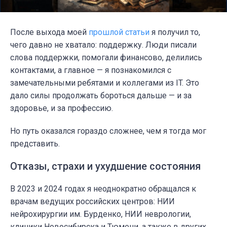
После выхода моей
прошлой статьи
я получил то,
чего давно не хватало: поддержку. Люди писали
слова поддержки, помогали финансово, делились
контактами, а главное — я познакомился с
замечательными ребятами и коллегами из IT. Это
дало силы продолжать бороться дальше — и за
здоровье, и за профессию.
Но путь оказался гораздо сложнее, чем я тогда мог
представить.
Отказы, страхи и ухудшение состояния
В 2023 и 2024 годах я неоднократно обращался к
врачам ведущих российских центров: НИИ
нейрохирургии им. Бурденко, НИИ неврологии,
клиники Новосибирска и Тюмени, а также в других