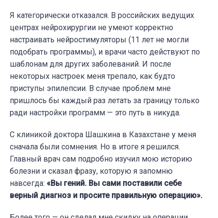
Я категорически отказался. В российских ведущих
центрах нейрохирургии не умеют корректно
настраивать нейростимуляторы (11 лет не могли
подобрать программы), и врачи часто действуют по
шаблонам для других заболеваний. И после
некоторых настроек меня трепало, как будто
приступы эпилепсии. В случае проблем мне
пришлось бы каждый раз летать за границу только
ради настройки программ — это путь в никуда.
С клиникой доктора Шашкина в Казахстане у меня
сначала были сомнения. Но в итоге я решился.
Главный врач сам подробно изучил мою историю
болезни и сказал фразу, которую я запомню
навсегда:
«Вы гений. Вы сами поставили себе
верный диагноз и просите правильную операцию».
Более того — он сделал мне скидку на операции.