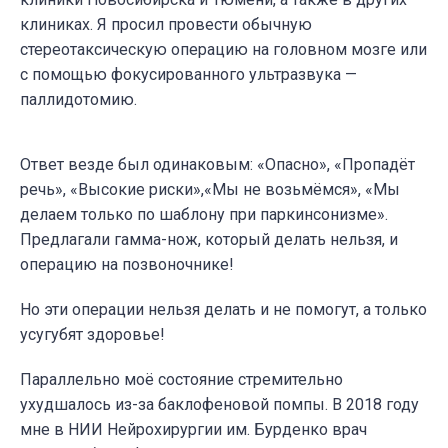
клиниках. Я просил провести обычную
стереотаксическую операцию на головном мозге или
с помощью фокусированного ультразвука —
паллидотомию.
Ответ везде был одинаковым: «Опасно», «Пропадёт
речь», «Высокие риски»,«Мы не возьмёмся», «Мы
делаем только по шаблону при паркинсонизме».
Предлагали гамма-нож, который делать нельзя, и
операцию на позвоночнике!
Но эти операции нельзя делать и не помогут, а только
усугубят здоровье!
Параллельно моё состояние стремительно
ухудшалось из-за баклофеновой помпы. В 2018 году
мне в НИИ Нейрохирургии им. Бурденко врач