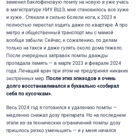
заменил баклофеновую помпу на новую и уже учась
в магистратуре НИУ ВШЭ, мне становилось все хуже
и хуже... Отекали и сильно болели ноги, к 2023 я
полностью перестал ходить даже по квартире. А про
метро и общественный транспорт мы с мамой
вообще забыли. Сейчас, к сожалению, по делам
только на такси и даже гулять около дома тяжело.
После очередных заправок помпы дважды
пропадала память — в марте 2023 и феврале 2024
года. Лечащий врач при этом не предпринял никаких
экстренных мер.
После этих эпизодов я очень
долго восстанавливался и буквально «собирал
себя по кусочкам».
Весь 2024 год я готовился к удалению помпы —
медленно снижал дозу препарата. Но на последнем
этапе из-за технических ограничений помпы дозу
пришлось резко уменьшить — и у меня начался